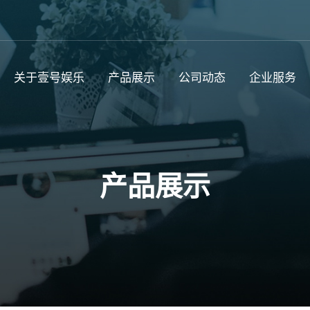
关于壹号娱乐
产品展示
公司动态
企业服务
产品展示