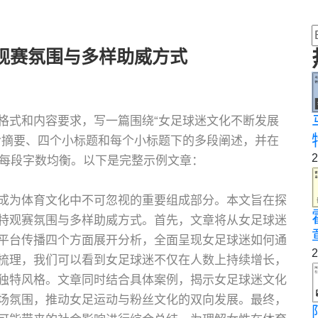
观赛氛围与多样助威方式
格式和内容要求，写一篇围绕“女足球迷文化不断发展
含摘要、四个小标题和每个小标题下的多段阐述，并在
2
，每段字数均衡。以下是完整示例文章：
成为体育文化中不可忽视的重要组成部分。本文旨在探
特观赛氛围与多样助威方式。首先，文章将从女足球迷
平台传播四个方面展开分析，全面呈现女足球迷如何通
2
梳理，我们可以看到女足球迷不仅在人数上持续增长，
独特风格。文章同时结合具体案例，揭示女足球迷文化
场氛围，推动女足运动与粉丝文化的双向发展。最终，