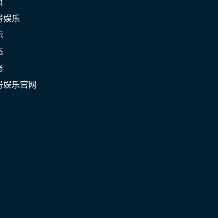
页
号娱乐
示
态
务
号娱乐官网