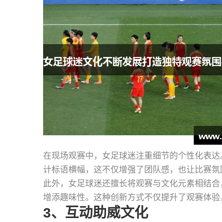
在现场观赛中，女足球迷注重细节的个性化表达
计标语横幅，这不仅增强了团队感，也让比赛氛
此外，女足球迷还擅长将观赛与文化元素相结合
增添趣味性。这种创新方式不仅提升了观赛体验
3、互动助威文化