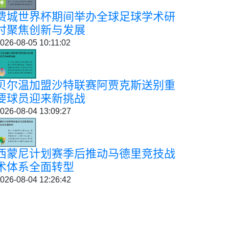
费城世界杯期间举办全球足球学术研
讨聚焦创新与发展
026-08-05 10:11:02
贝尔温加盟沙特联赛阿贾克斯送别重
要球员迎来新挑战
026-08-04 13:09:27
西蒙尼计划赛季后推动马德里竞技战
术体系全面转型
026-08-04 12:26:42