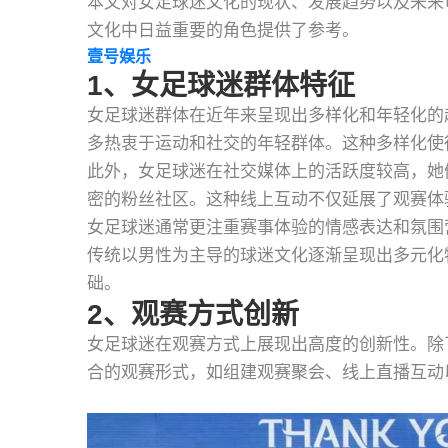
本文对女足球迷文化的现状、发展趋势以及未来
文化中日益重要的角色提供了参考。
壹号娱乐
1、女足球迷群体特征
女足球迷群体在近年来呈现出多样化和年轻化的
多热衷于运动和社交的年轻群体。这种多样化使
此外，女足球迷在社交媒体上的活跃度较高，她
密的粉丝社区。这种线上互动不仅延展了观赛体
女足球迷通常更注重赛事体验的情感表达和氛围
传统以男性为主导的球迷文化逐渐呈现出多元化
础。
2、观赛方式创新
女足球迷在观赛方式上展现出高度的创新性。除
合的观赛形式，如组建观赛聚会、线上直播互动