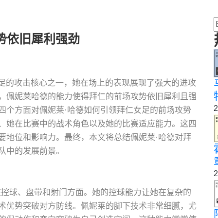
势依旧犀利强劲
仁慕尼黑女足的攻击核心之一，她在场上的表现展现了强大的进攻
，佩妮莱哈德的能力使得拜仁的前场攻势依旧犀利且强
2
四个方面对佩妮莱·哈德如何引领拜仁女足的前场攻势
、她在比赛中的战术角色以及她的比赛适应能力。这四
要地位和影响力。最终，本文将总结佩妮莱·哈德对拜
队中的发展前景。
2
在控球、盘带和射门方面。她的控球能力让她在复杂的
术优势突破对方防线。佩妮莱的脚下技术非常细腻，尤