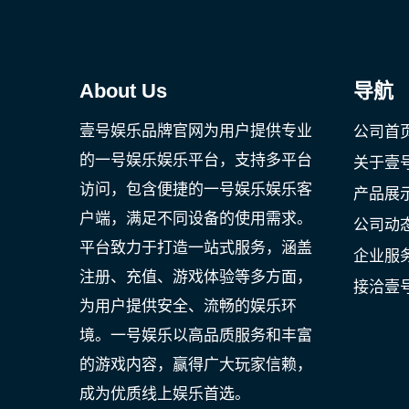
About Us
导航
壹号娱乐品牌官网为用户提供专业
公司首
的一号娱乐娱乐平台，支持多平台
关于壹
访问，包含便捷的一号娱乐娱乐客
产品展
户端，满足不同设备的使用需求。
公司动
平台致力于打造一站式服务，涵盖
企业服
注册、充值、游戏体验等多方面，
接洽壹
为用户提供安全、流畅的娱乐环
境。一号娱乐以高品质服务和丰富
的游戏内容，赢得广大玩家信赖，
成为优质线上娱乐首选。