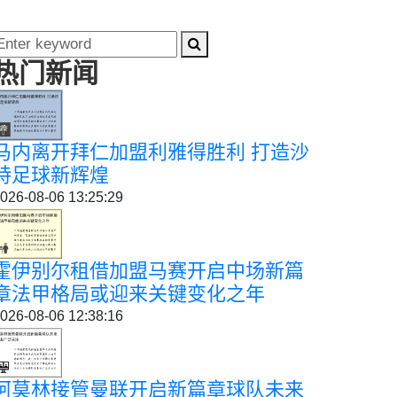
热门新闻
马内离开拜仁加盟利雅得胜利 打造沙
特足球新辉煌
026-08-06 13:25:29
霍伊别尔租借加盟马赛开启中场新篇
章法甲格局或迎来关键变化之年
026-08-06 12:38:16
阿莫林接管曼联开启新篇章球队未来