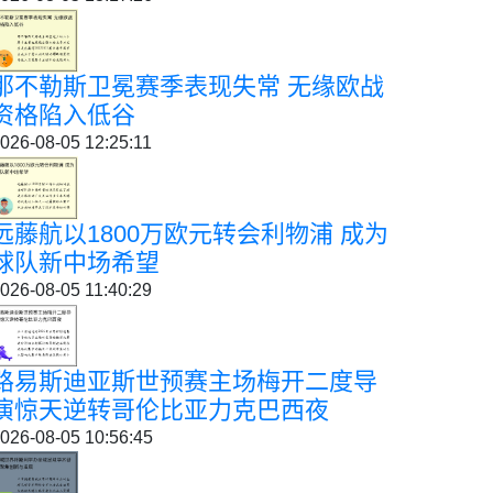
那不勒斯卫冕赛季表现失常 无缘欧战
资格陷入低谷
026-08-05 12:25:11
远藤航以1800万欧元转会利物浦 成为
球队新中场希望
026-08-05 11:40:29
路易斯迪亚斯世预赛主场梅开二度导
演惊天逆转哥伦比亚力克巴西夜
026-08-05 10:56:45