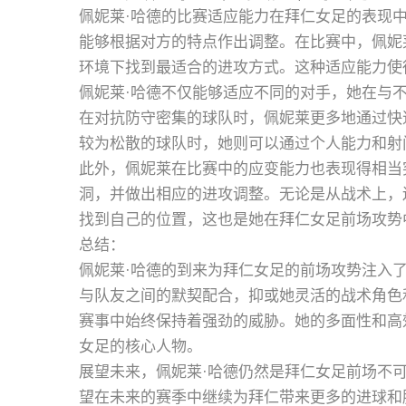
佩妮莱·哈德的比赛适应能力在拜仁女足的表现
能够根据对方的特点作出调整。在比赛中，佩妮
环境下找到最适合的进攻方式。这种适应能力使
佩妮莱·哈德不仅能够适应不同的对手，她在与
在对抗防守密集的球队时，佩妮莱更多地通过快
较为松散的球队时，她则可以通过个人能力和射
此外，佩妮莱在比赛中的应变能力也表现得相当
洞，并做出相应的进攻调整。无论是从战术上，
找到自己的位置，这也是她在拜仁女足前场攻势
总结：
佩妮莱·哈德的到来为拜仁女足的前场攻势注入
与队友之间的默契配合，抑或她灵活的战术角色
赛事中始终保持着强劲的威胁。她的多面性和高
女足的核心人物。
展望未来，佩妮莱·哈德仍然是拜仁女足前场不
望在未来的赛季中继续为拜仁带来更多的进球和