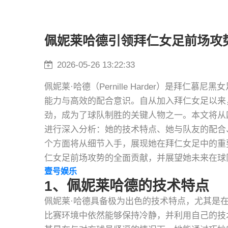
佩妮莱哈德引领拜仁女足前场攻
2026-05-26 13:22:33
佩妮莱·哈德（Pernille Harder）是拜
能力与高效的配合意识。自从加入拜仁女足以来
劲，成为了球队制胜的关键人物之一。本文将从
进行深入分析：她的技术特点、她与队友的配合
个方面将从细节入手，展现她在拜仁女足中的重
仁女足前场攻势的全面贡献，并展望她未来在球
壹号娱乐
1、佩妮莱哈德的技术特点
佩妮莱·哈德具备极为出色的技术特点，尤其是
比赛环境中依然能够保持冷静，并利用自己的技