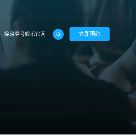
立即预约
接洽壹号娱乐官网