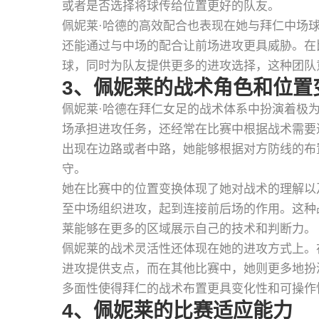
或者是否选择将球传给位置更好的队友。
佩妮莱·哈德的高效配合也表现在她与拜仁中场
还能通过与中场的配合让前场进攻更具威胁。在
球，同时为队友提供更多的进攻选择，这种团队
3、佩妮莱的战术角色和位置
佩妮莱·哈德在拜仁女足的战术体系中扮演着极
场承担进攻任务，还经常在比赛中根据战术需要
出现在边路或者中路，她能够根据对方防线的布
守。
她在比赛中的位置变换体现了她对战术的理解以
至中场组织进攻，起到连接前后场的作用。这种
莱能够在更多的区域展示自己的技术和判断力。
佩妮莱的战术灵活性还体现在她的进攻方式上。
进攻提供支点，而在其他比赛中，她则更多地扮
多面性使得拜仁的战术布置更具变化性和可操作
4、佩妮莱的比赛适应能力