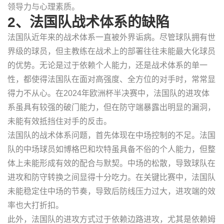
领导力与心理素质。
2、法国队战术体系的缺陷
法国队近年来的战术体系一直被外界诟病。尽管球队拥有世
界级的球员，但主教练在战术上的部署往往未能最大化球员
的优势。无论是过于依赖个人能力，还是战术体系的单一
性，都使得法国队在面对高强度、全方位的对手时，常常显
得力不从心。在2024年欧洲杯半决赛中，法国队的进攻体
系虽具有较强的破门能力，但在防守端暴露出明显的漏洞，
未能有效抵挡住对手的反击。
法国队的战术体系问题，首先体现在中场控制的不足。法国
队的中场球员如博格巴和坎特虽具备不俗的个人能力，但整
体上未能形成有效的配合与默契。中场的松散，导致球队在
进攻和防守转换之间显得十分吃力。在关键比赛中，法国队
未能稳定住中场的节奏，导致后防线压力过大，进攻端的效
率也大打折扣。
此外，法国队的进攻方式过于依赖边路进攻，尤其是依赖姆