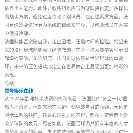
颈。法国足球应当更加注重球员间的配合与默契，而非单纯
依靠个人能力。此外，教练组也应当为球队提供更加多样化
的战术方案，避免过度依赖个别球员。在心理素质方面，法
国足球需要进行更为系统的训练和辅导，以帮助球员在大赛
中保持冷静。
法国队能否突破自我，走出困境，还需时间的检验。希望未
来的法国足球能够汲取经验教训，在下一次大赛中实现更加
辉煌的突破。无论如何，法国足球依然是世界足球的重要一
环，未来的蓝色雄鸡必定会在世界舞台上展现出更加精彩的
表现。
总结：
壹号娱乐在线
从2024年欧洲杯半决赛的失利来看，法国队的“黄金一代”虽
然人才济济，但却未能在关键时刻突破自身的瓶颈。无论是
战术体系的缺陷，还是心理素质的不足，都在一定程度上影
响了球队的表现。尽管如此，法国足球仍然拥有丰富的人才
储备和强大的底蕴，未来的法国队若能在战术和心理上进行