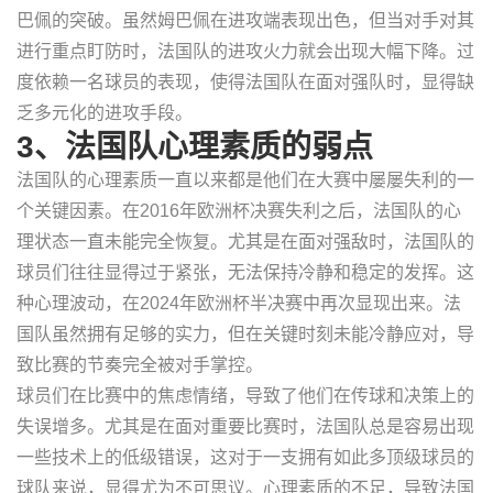
巴佩的突破。虽然姆巴佩在进攻端表现出色，但当对手对其
进行重点盯防时，法国队的进攻火力就会出现大幅下降。过
度依赖一名球员的表现，使得法国队在面对强队时，显得缺
乏多元化的进攻手段。
3、法国队心理素质的弱点
法国队的心理素质一直以来都是他们在大赛中屡屡失利的一
个关键因素。在2016年欧洲杯决赛失利之后，法国队的心
理状态一直未能完全恢复。尤其是在面对强敌时，法国队的
球员们往往显得过于紧张，无法保持冷静和稳定的发挥。这
种心理波动，在2024年欧洲杯半决赛中再次显现出来。法
国队虽然拥有足够的实力，但在关键时刻未能冷静应对，导
致比赛的节奏完全被对手掌控。
球员们在比赛中的焦虑情绪，导致了他们在传球和决策上的
失误增多。尤其是在面对重要比赛时，法国队总是容易出现
一些技术上的低级错误，这对于一支拥有如此多顶级球员的
球队来说，显得尤为不可思议。心理素质的不足，导致法国