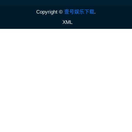
Copyright ©
壹号娱乐下载
.
XML