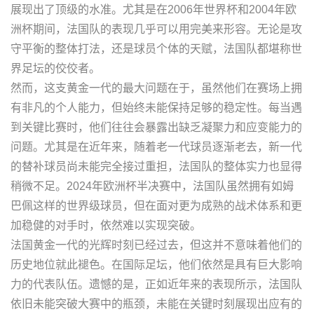
展现出了顶级的水准。尤其是在2006年世界杯和2004年欧
洲杯期间，法国队的表现几乎可以用完美来形容。无论是攻
守平衡的整体打法，还是球员个体的天赋，法国队都堪称世
界足坛的佼佼者。
然而，这支黄金一代的最大问题在于，虽然他们在赛场上拥
有非凡的个人能力，但始终未能保持足够的稳定性。每当遇
到关键比赛时，他们往往会暴露出缺乏凝聚力和应变能力的
问题。尤其是在近年来，随着老一代球员逐渐老去，新一代
的替补球员尚未能完全接过重担，法国队的整体实力也显得
稍微不足。2024年欧洲杯半决赛中，法国队虽然拥有如姆
巴佩这样的世界级球员，但在面对更为成熟的战术体系和更
加稳健的对手时，依然难以实现突破。
法国黄金一代的光辉时刻已经过去，但这并不意味着他们的
历史地位就此褪色。在国际足坛，他们依然是具有巨大影响
力的代表队伍。遗憾的是，正如近年来的表现所示，法国队
依旧未能突破大赛中的瓶颈，未能在关键时刻展现出应有的