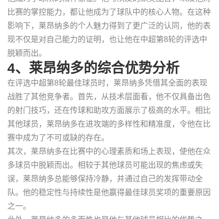
比赛的掌控能力，都让他成为了球队中的核心人物。在这种
影响下，莱昂纳多的个人魅力得到了更广泛的认同，他的表
现不仅是对自己能力的证明，也让他在中超第8轮的评选中
脱颖而出。
4、莱昂纳多的综合优势分析
在评选中超第8轮最佳球员时，莱昂纳多凭借其全面的表现
战胜了其他竞争者。首先，从技术层面看，他不仅具备出色
的射门技巧，还在传球和助攻方面展示了极高的水平。相比
其他球员，莱昂纳多在进攻端的多样性和精准度，令他在比
赛中成为了不可或缺的存在。
其次，莱昂纳多在比赛中的心理素质和场上表现，使他在众
多球员中脱颖而出。相较于其他球员可能出现的焦虑或失
误，莱昂纳多总能够保持冷静，并通过自己的发挥带动全
队。他的稳定性与持续性是他赢得最佳球员奖项的重要原因
之一。