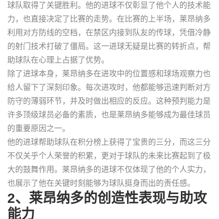
球队取得了关键胜利。他的进球不仅彰显了他个人的技术能
力，也直接决定了比赛的走势。在比赛的上半场，莱昂纳多
利用对方防线的空档，在禁区内接到队友的传球，凭借冷静
的射门技术打破了僵局。这一进球无疑是比赛的转折点，帮
助球队在心理上占据了优势。
除了进球本身，莱昂纳多在进攻中的位置感和球场观察力也
给人留下了深刻印象。每次进攻时，他都能够迅速判断对方
防守的薄弱环节，并及时做出相应的反应。这种预判能力是
许多顶级球员必备的素质，也是莱昂纳多能够成为最佳球员
的重要原因之一。
他的进球帮助球队在积分榜上获得了宝贵的三分，而这三分
不仅关乎个人荣誉的积累，更对于球队的未来比赛起到了极
大的鼓舞作用。莱昂纳多的进球不仅体现了他的个人实力，
也展示了他在关键时刻能够为球队挺身而出的责任感。
2、莱昂纳多的创造性表现与助攻
能力