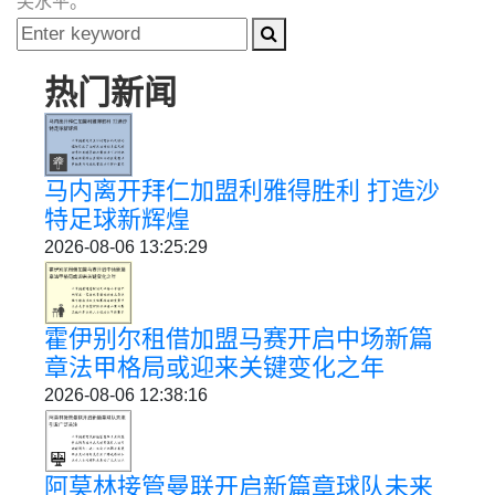
尖水平。
热门新闻
马内离开拜仁加盟利雅得胜利 打造沙
特足球新辉煌
2026-08-06 13:25:29
霍伊别尔租借加盟马赛开启中场新篇
章法甲格局或迎来关键变化之年
2026-08-06 12:38:16
阿莫林接管曼联开启新篇章球队未来