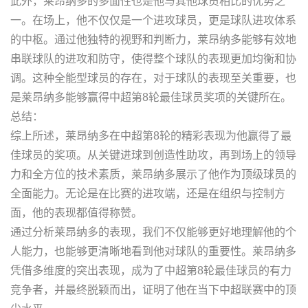
此外，莱昂纳多的多面性也是他与其他球员相比的优势之
一。在场上，他不仅仅是一个进攻球员，更是球队进攻体系
的中枢。通过他独特的视野和判断力，莱昂纳多能够有效地
串联球队的进攻和防守，使得整个球队的表现更加均衡和协
调。这种全能型球员的存在，对于球队的表现至关重要，也
是莱昂纳多能够赢得中超第8轮最佳球员奖项的关键所在。
总结：
综上所述，莱昂纳多在中超第8轮的精彩表现为他赢得了最
佳球员的奖项。从关键进球到创造性助攻，再到场上的领导
力和全方位的技术素质，莱昂纳多展示了他作为顶级球员的
全面能力。无论是在比赛的进攻端，还是在组织与控制方
面，他的表现都值得称赞。
通过分析莱昂纳多的表现，我们不仅能够更好地理解他的个
人能力，也能够更清晰地看到他对球队的重要性。莱昂纳多
凭借多维度的突出表现，成为了中超第8轮最佳球员的有力
竞争者，并最终脱颖而出，证明了他在当下中超联赛中的顶