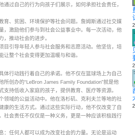
他通过自己的行为向孩子们展示，如何承担社会责任，
教育、贫困、环境保护等社会问题。詹姆斯通过社交媒
2
量，激励他们参与到社会公益事业中。每一次活动，他
力，推动社会的进步。
项目引导年轻人参与社会服务和志愿活动。他坚信，培
能让整个社会变得更加温暖与和谐。
2
具体行动践行着自己的承诺。他不仅在篮球场上为自己
Bron James Family Foundation”就是他
式支持低收入家庭的孩子，提供教育、医疗等资源。
个领域的公益活动中。他在洛杉矶、克利夫兰等地的社
2
健康的生活方式。通过这些实际行动，他不仅改变了自
，社会责任不仅仅是一种义务，更是一种应该积极践行
息：任何人都可以成为改变社会的力量。无论是运动