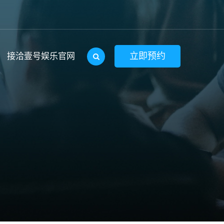
立即预约
接洽壹号娱乐官网