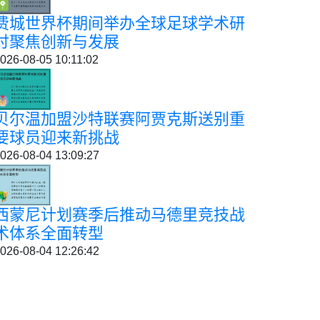
费城世界杯期间举办全球足球学术研
讨聚焦创新与发展
026-08-05 10:11:02
贝尔温加盟沙特联赛阿贾克斯送别重
要球员迎来新挑战
026-08-04 13:09:27
西蒙尼计划赛季后推动马德里竞技战
术体系全面转型
026-08-04 12:26:42