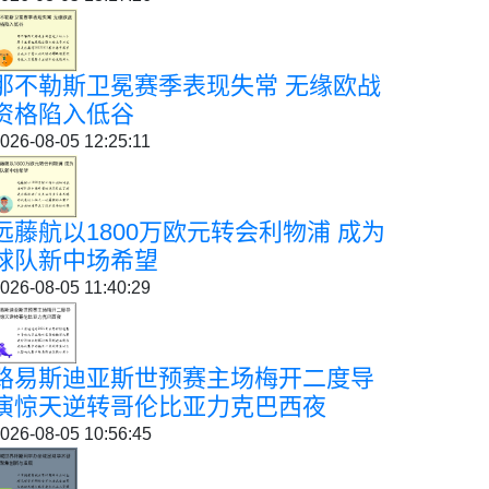
那不勒斯卫冕赛季表现失常 无缘欧战
资格陷入低谷
026-08-05 12:25:11
远藤航以1800万欧元转会利物浦 成为
球队新中场希望
026-08-05 11:40:29
路易斯迪亚斯世预赛主场梅开二度导
演惊天逆转哥伦比亚力克巴西夜
026-08-05 10:56:45