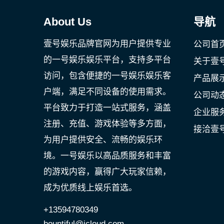
About Us
导航
壹号娱乐品牌官网为用户提供专业
公司首
的一号娱乐娱乐平台，支持多平台
关于壹
访问，包含便捷的一号娱乐娱乐客
产品展
户端，满足不同设备的使用需求。
公司动
平台致力于打造一站式服务，涵盖
企业服
注册、充值、游戏体验等多方面，
接洽壹
为用户提供安全、流畅的娱乐环
境。一号娱乐以高品质服务和丰富
的游戏内容，赢得广大玩家信赖，
成为优质线上娱乐首选。
+13594780349
bountiful@icloud.com