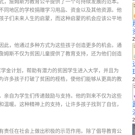
式，詹姆斯为教育公平提供了一个可持续发展的范本。
不同地区的学校捐赠学习用品、资金以及其他资源。他
孩子们未来人生的启蒙，而这种启蒙的机会应该公平地
2
因此，他通过多种方式为这些孩子创造更多的机会。通
詹姆斯不仅为贫困儿童提供了教育支持，还为他们创造
ation”设立奖学金计划，帮助有潜力的贫困学生进入大学，并且为
为许多孩子打破了贫困的桎梏，使他们能够从更高的教
2
，亲自为学生们传递鼓励与支持。他的到来不仅为这些
和温暖。这种精神上的支持，让许多孩子找到了自信，
2
有责任在社会上做出积极的示范作用。除了倡导教育公