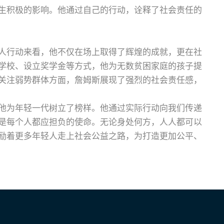
生积极的影响。他通过自己的行动，诠释了社会责任的
人行动来看，他不仅在场上取得了辉煌的成就，更在社
学校、设立奖学金等方式，他为无数贫困家庭的孩子提
关注弱势群体方面，詹姆斯展现了强烈的社会责任感，
他为年轻一代树立了榜样。他通过实际行动向我们传递
是每个人都应担负的使命。无论身处何方，人人都可以
励着更多年轻人走上社会公益之路，为打造更加公平、