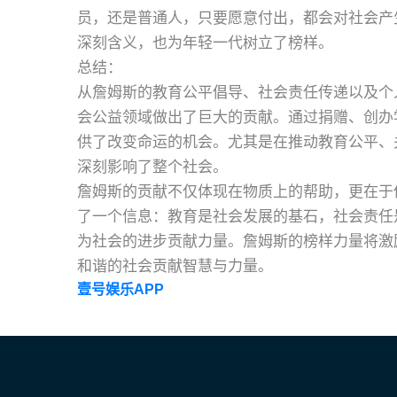
员，还是普通人，只要愿意付出，都会对社会产
深刻含义，也为年轻一代树立了榜样。
总结：
从詹姆斯的教育公平倡导、社会责任传递以及个
会公益领域做出了巨大的贡献。通过捐赠、创办
供了改变命运的机会。尤其是在推动教育公平、
深刻影响了整个社会。
詹姆斯的贡献不仅体现在物质上的帮助，更在于
了一个信息：教育是社会发展的基石，社会责任
为社会的进步贡献力量。詹姆斯的榜样力量将激
和谐的社会贡献智慧与力量。
壹号娱乐APP