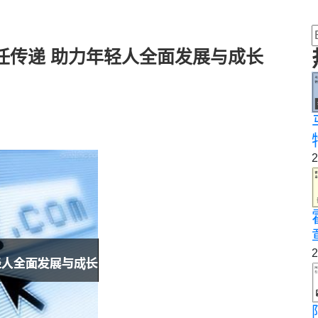
任传递 助力年轻人全面发展与成长
2
2