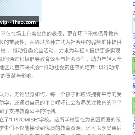
2
斯不仅在场上有着出色的表现，更在场下积极倡导教育
长的重要性，并通过多种方式为社会中的弱势群体提供
学校”、推动各类公益活动，力求为年轻人提供更多实现
2
如何通过积极倡导教育公平与社会责任，助力年轻人全
地区儿童带来机会”“推动社会责任感的培养”“以行动传
作的贡献与影响。
2
认为，无论出身如何，每一个孩子都应该拥有平等的受
助学，还通过自己的平台呼吁社会各界关注教育的不平
到了支持教育公平的行列。
“I PROMISE”学校。这所学校旨在为贫困家庭的孩
学生们不仅能接受到优质的教育资源，还可以享受课后
2