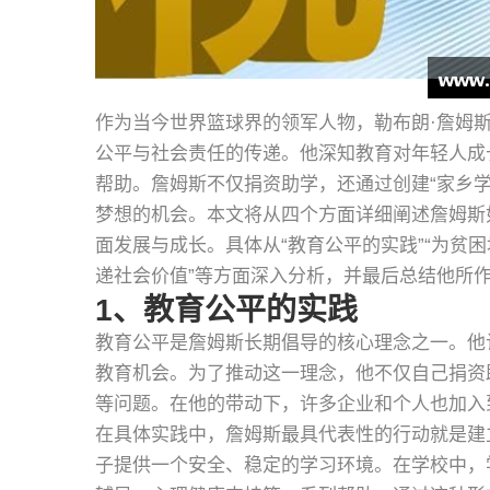
作为当今世界篮球界的领军人物，勒布朗·詹姆
公平与社会责任的传递。他深知教育对年轻人成
帮助。詹姆斯不仅捐资助学，还通过创建“家乡
梦想的机会。本文将从四个方面详细阐述詹姆斯
面发展与成长。具体从“教育公平的实践”“为贫困
递社会价值”等方面深入分析，并最后总结他所
1、教育公平的实践
教育公平是詹姆斯长期倡导的核心理念之一。他
教育机会。为了推动这一理念，他不仅自己捐资
等问题。在他的带动下，许多企业和个人也加入
在具体实践中，詹姆斯最具代表性的行动就是建立了
子提供一个安全、稳定的学习环境。在学校中，