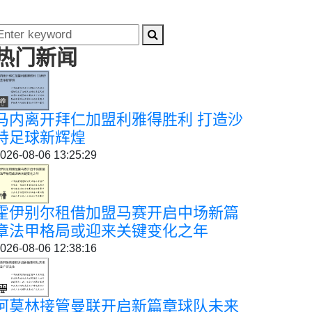
热门新闻
马内离开拜仁加盟利雅得胜利 打造沙
特足球新辉煌
026-08-06 13:25:29
霍伊别尔租借加盟马赛开启中场新篇
章法甲格局或迎来关键变化之年
026-08-06 12:38:16
阿莫林接管曼联开启新篇章球队未来