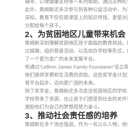
辅导、心理健康支持等一系列帮助。通过这种形
此外，詹姆斯还多次参与到各种公益活动中，为
深知，教育不仅仅是课堂上的知识传授，更是对
分配给每个孩子。
2、为贫困地区儿童带来机会
詹姆斯深刻理解贫困地区孩子面临的教育挑战，
过捐赠、组织慈善活动、以及创办学校等形式，
了一个更为宽广的未来发展平台。
他通过“LeBron James Family Found
他们提供学费和生活费的资助。这些奖学金计划
育平台起步，迈向更广阔的未来。
除了奖学金，詹姆斯还多次走访贫困地区的学校
学校带来了资源，也让孩子们感受到社会的关怀
激励他们为自己的梦想而努力奋斗。
3、推动社会责任感的培养
詹姆斯在多个场合强调，作为一名公众人物，他