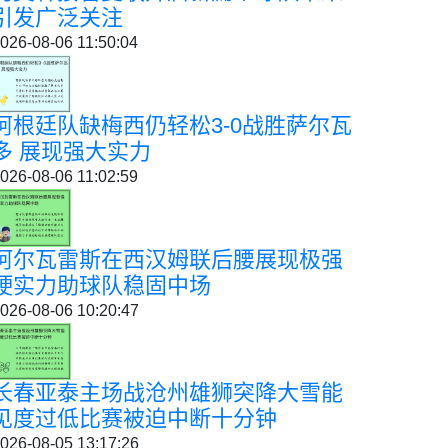
引发广泛关注
026-08-06 11:50:04
阿根廷队缺梅西仍轻松3-0战胜萨尔瓦
多 展现强大实力
026-08-06 11:02:59
阿尔瓦雷斯在西汉姆联后腰展现极强
硬实力助球队稳固中场
026-08-06 10:20:47
长春亚泰主场战沧州雄狮突降大雪能
见度过低比赛被迫中断十分钟
026-08-05 13:17:26