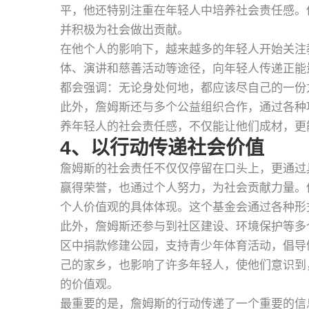
平，他还特别注重在年轻人中培养社会责任感。
并积极为社会做出贡献。
在他个人的影响下，越来越多的年轻人开始关注
体、演讲和慈善活动等途径，向年轻人传递正能
都会强调：无论身处何地，都应该尽自己的一份
此外，詹姆斯还与多个公益组织合作，通过各种
养年轻人的社会责任感，不仅能让他们成材，更
4、以行动传递社会价值
詹姆斯的社会责任不仅仅停留在口头上，更通过
赢得荣誉，也通过个人努力，为社会贡献力量。他所创办的“Le
个人价值观的具体体现。这个基金会通过各种形
此外，詹姆斯还参与到社区建设、环境保护等多
区中捐款修建公园，支持青少年体育活动，倡导
己的家乡，也影响了许多年轻人，使他们意识到
的价值观。
最重要的是，詹姆斯的行动传递了一个重要的信