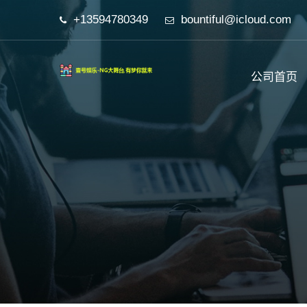
+13594780349
bountiful@icloud.com
公司首页