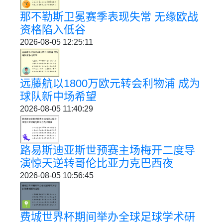
那不勒斯卫冕赛季表现失常 无缘欧战
资格陷入低谷
2026-08-05 12:25:11
远藤航以1800万欧元转会利物浦 成为
球队新中场希望
2026-08-05 11:40:29
路易斯迪亚斯世预赛主场梅开二度导
演惊天逆转哥伦比亚力克巴西夜
2026-08-05 10:56:45
费城世界杯期间举办全球足球学术研