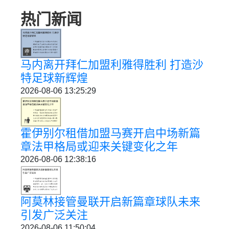
热门新闻
马内离开拜仁加盟利雅得胜利 打造沙
特足球新辉煌
2026-08-06 13:25:29
霍伊别尔租借加盟马赛开启中场新篇
章法甲格局或迎来关键变化之年
2026-08-06 12:38:16
阿莫林接管曼联开启新篇章球队未来
引发广泛关注
2026-08-06 11:50:04