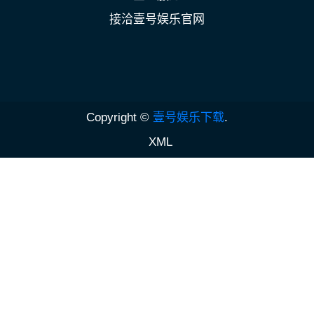
接洽壹号娱乐官网
Copyright ©
壹号娱乐下载
.
XML