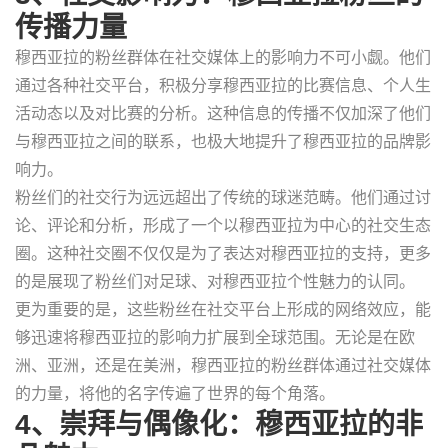
传播力量
穆西亚拉的粉丝群体在社交媒体上的影响力不可小觑。他们
通过各种社交平台，积极分享穆西亚拉的比赛信息、个人生
活动态以及对比赛的分析。这种信息的传播不仅加深了他们
与穆西亚拉之间的联系，也极大地提升了穆西亚拉的品牌影
响力。
粉丝们的社交行为远远超出了传统的球迷范畴。他们通过讨
论、评论和分析，形成了一个以穆西亚拉为中心的社交生态
圈。这种社交圈不仅仅是为了表达对穆西亚拉的支持，更多
的是展现了粉丝们对足球、对穆西亚拉个性魅力的认同。
更为重要的是，这些粉丝在社交平台上形成的网络效应，能
够迅速将穆西亚拉的影响力扩展到全球范围。无论是在欧
洲、亚洲，还是在美洲，穆西亚拉的粉丝群体通过社交媒体
的力量，将他的名字传遍了世界的每个角落。
4、崇拜与偶像化：穆西亚拉的非