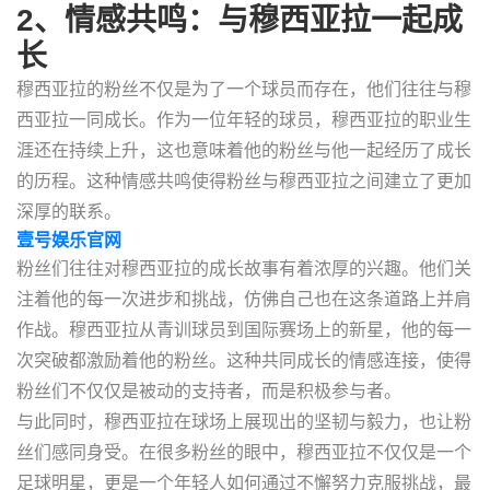
2、情感共鸣：与穆西亚拉一起成
长
穆西亚拉的粉丝不仅是为了一个球员而存在，他们往往与穆
西亚拉一同成长。作为一位年轻的球员，穆西亚拉的职业生
涯还在持续上升，这也意味着他的粉丝与他一起经历了成长
的历程。这种情感共鸣使得粉丝与穆西亚拉之间建立了更加
深厚的联系。
壹号娱乐官网
粉丝们往往对穆西亚拉的成长故事有着浓厚的兴趣。他们关
注着他的每一次进步和挑战，仿佛自己也在这条道路上并肩
作战。穆西亚拉从青训球员到国际赛场上的新星，他的每一
次突破都激励着他的粉丝。这种共同成长的情感连接，使得
粉丝们不仅仅是被动的支持者，而是积极参与者。
与此同时，穆西亚拉在球场上展现出的坚韧与毅力，也让粉
丝们感同身受。在很多粉丝的眼中，穆西亚拉不仅仅是一个
足球明星，更是一个年轻人如何通过不懈努力克服挑战，最