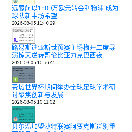
远藤航以1800万欧元转会利物浦 成为
球队新中场希望
2026-08-05 11:40:29
路易斯迪亚斯世预赛主场梅开二度导
演惊天逆转哥伦比亚力克巴西夜
2026-08-05 10:56:45
费城世界杯期间举办全球足球学术研
讨聚焦创新与发展
2026-08-05 10:11:02
贝尔温加盟沙特联赛阿贾克斯送别重