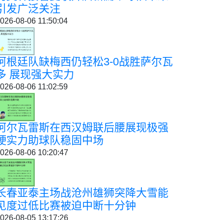
引发广泛关注
026-08-06 11:50:04
阿根廷队缺梅西仍轻松3-0战胜萨尔瓦
多 展现强大实力
026-08-06 11:02:59
阿尔瓦雷斯在西汉姆联后腰展现极强
硬实力助球队稳固中场
026-08-06 10:20:47
长春亚泰主场战沧州雄狮突降大雪能
见度过低比赛被迫中断十分钟
026-08-05 13:17:26