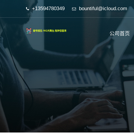
+13594780349
bountiful@icloud.com
公司首页