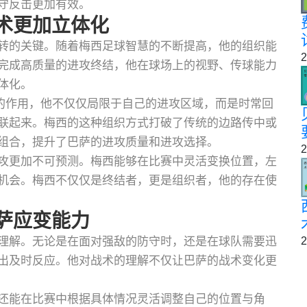
守反击更加有效。
术更加立体化
转的关键。随着梅西足球智慧的不断提高，他的组织能
2
完成高质量的进攻终结，他在球场上的视野、传球能力
体化。
”的作用，他不仅仅局限于自己的进攻区域，而是时常回
联起来。梅西的这种组织方式打破了传统的边路传中或
组合，提升了巴萨的进攻质量和进攻选择。
2
攻更加不可预测。梅西能够在比赛中灵活变换位置，左
机会。梅西不仅仅是终结者，更是组织者，他的存在使
萨应变能力
2
理解。无论是在面对强敌的防守时，还是在球队需要迅
出及时反应。他对战术的理解不仅让巴萨的战术变化更
还能在比赛中根据具体情况灵活调整自己的位置与角