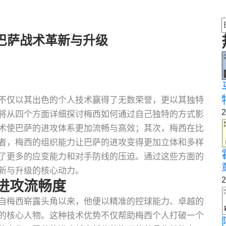
巴萨战术革新与升级
不仅以其出色的个人技术赢得了无数荣誉，更以其独特
2
将从四个方面详细探讨梅西如何通过自己独特的方式影
术使巴萨的进攻体系更加流畅与高效；其次，梅西在比
者，梅西的组织能力让巴萨的进攻变得更加立体和多样
了更多的应变能力和对手防线的压迫。通过这些方面的
新与升级的核心动力。
2
进攻流畅度
自梅西崭露头角以来，他便以精准的控球能力、卓越的
的核心人物。这种技术优势不仅帮助梅西个人打破一个