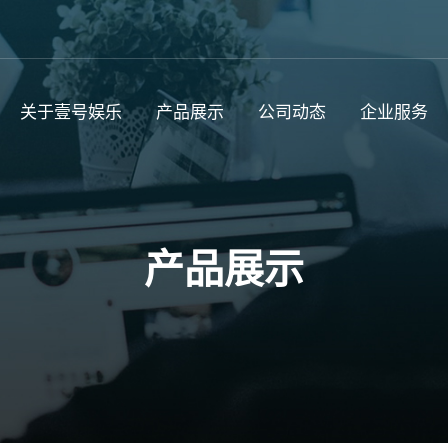
关于壹号娱乐
产品展示
公司动态
企业服务
产品展示