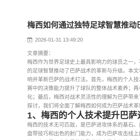
梅西如何通过独特足球智慧推动
2026-01-31 13:49:20
文章摘要：
梅西作为世界足球史上最具影响力的球员之一，
的足球智慧推动了巴萨战术的革新与升级。本文
响并革新巴萨的战术打法。首先，梅西的个人技
赛中的决策能力提升了球队的整体战术素养；再
化；最后，梅西对战术灵活性的理解为巴萨带来
探讨，我们将全面了解梅西如何成为巴萨战术革
1、梅西的个人技术提升巴萨
梅西的技术无可匹敌，是巴萨进攻体系的基石。
盘带技巧和出色的射门能力，成为巴萨攻击线上