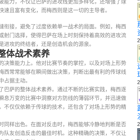
破能力，不仅让巴萨的进攻线更加多样化，还增强了球
快速且富有变化，而梅西则是这一切的主导者。
缝衔接，避免了过度依赖单一战术的局面。例如，梅西
或射门选择，使得巴萨在场上时刻保持着高效的进攻流
2
是进攻的终结者，还是创造机会的源泉。
整体战术素养
的决策能力上。他对比赛节奏的掌控，以及对场上形势
梅西常常能够在瞬间做出决策，判断出最有利的传球线
中占据主动。
2
了巴萨的整体战术素养。通过不断的比赛实践，梅西逐
瞬息万变的比赛中洞察对方防线的薄弱环节，并迅速做
，不仅仅依赖于传球的技术，还包含了对场上形势的精
时同样出色。在面对反击时，梅西能够冷静地判断是否
2
为队友创造反击的最佳时机。这种精确的决策，不仅让