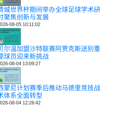
费城世界杯期间举办全球足球学术研
讨聚焦创新与发展
026-08-05 10:11:02
贝尔温加盟沙特联赛阿贾克斯送别重
要球员迎来新挑战
026-08-04 13:09:27
西蒙尼计划赛季后推动马德里竞技战
术体系全面转型
026-08-04 12:26:42