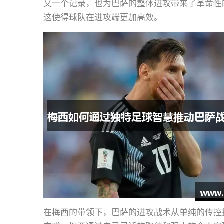
又一个记录，也为巴萨的整体进攻带来了革命性
这使得球队在进攻端更加高效。
在梅西的带领下，巴萨的进攻战术从单纯的传控