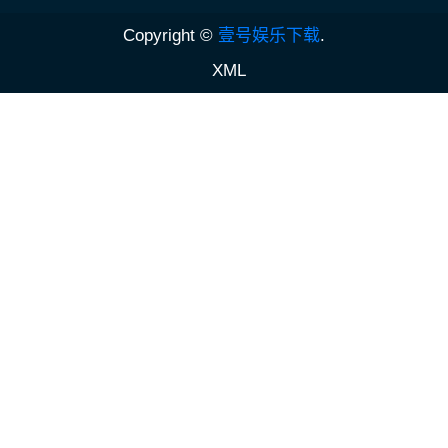
Copyright ©
壹号娱乐下载
.
XML