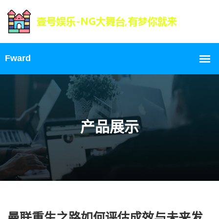
产品展示
曼联重生之路如何评估成效与未来发