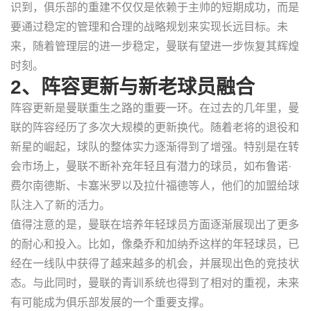
识到，俱乐部的重建不仅仅是依赖于主帅的短期成功，而是
要通过稳定的管理和合理的战略规划来实现长远目标。未
来，随着管理层的进一步稳定，曼联有望进一步恢复其辉煌
时刻。
2、阵容更新与新老球员融合
阵容更新是曼联重生之路的重要一环。在过去的几年里，曼
联的阵容经历了多次大规模的更新换代。随着老将的退役和
新星的崛起，球队的整体实力逐渐得到了增强。特别是在转
会市场上，曼联不断补充年轻且有潜力的球员，如布鲁诺·
费尔南德斯、卡塞米罗以及拉什福德等人，他们的加盟给球
队注入了新的活力。
值得注意的是，曼联在培养年轻球员方面逐渐展现出了更多
的耐心和投入。比如，像桑乔和加纳乔这样的年轻球员，已
经在一线队中获得了越来越多的机会，并展现出色的竞技状
态。与此同时，曼联的青训系统也得到了相对的重视，未来
有可能成为俱乐部发展的一个重要支撑。