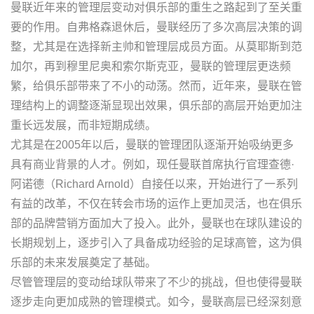
曼联近年来的管理层变动对俱乐部的重生之路起到了至关重
要的作用。自弗格森退休后，曼联经历了多次高层决策的调
整，尤其是在选择新主帅和管理层成员方面。从莫耶斯到范
加尔，再到穆里尼奥和索尔斯克亚，曼联的管理层更迭频
繁，给俱乐部带来了不小的动荡。然而，近年来，曼联在管
理结构上的调整逐渐显现出效果，俱乐部的高层开始更加注
重长远发展，而非短期成绩。
尤其是在2005年以后，曼联的管理团队逐渐开始吸纳更多
具有商业背景的人才。例如，现任曼联首席执行官理查德·
阿诺德（Richard Arnold）自接任以来，开始进行了一系列
有益的改革，不仅在转会市场的运作上更加灵活，也在俱乐
部的品牌营销方面加大了投入。此外，曼联也在球队建设的
长期规划上，逐步引入了具备成功经验的足球高管，这为俱
乐部的未来发展奠定了基础。
尽管管理层的变动给球队带来了不少的挑战，但也使得曼联
逐步走向更加成熟的管理模式。如今，曼联高层已经深刻意