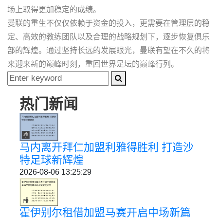
场上取得更加稳定的成绩。
曼联的重生不仅仅依赖于资金的投入，更需要在管理层的稳
定、高效的教练团队以及合理的战略规划下，逐步恢复俱乐
部的辉煌。通过坚持长远的发展眼光，曼联有望在不久的将
来迎来新的巅峰时刻，重回世界足坛的巅峰行列。
热门新闻
马内离开拜仁加盟利雅得胜利 打造沙
特足球新辉煌
2026-08-06 13:25:29
霍伊别尔租借加盟马赛开启中场新篇