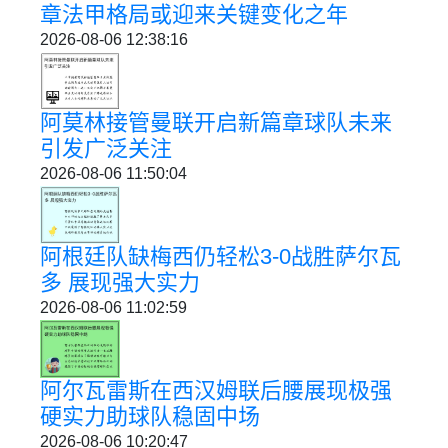
章法甲格局或迎来关键变化之年
2026-08-06 12:38:16
阿莫林接管曼联开启新篇章球队未来
引发广泛关注
2026-08-06 11:50:04
阿根廷队缺梅西仍轻松3-0战胜萨尔瓦
多 展现强大实力
2026-08-06 11:02:59
阿尔瓦雷斯在西汉姆联后腰展现极强
硬实力助球队稳固中场
2026-08-06 10:20:47