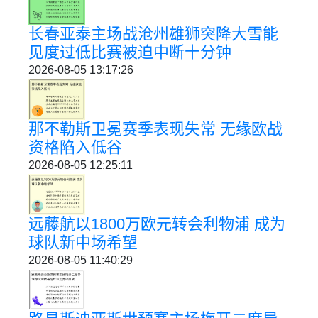
长春亚泰主场战沧州雄狮突降大雪能
见度过低比赛被迫中断十分钟
2026-08-05 13:17:26
那不勒斯卫冕赛季表现失常 无缘欧战
资格陷入低谷
2026-08-05 12:25:11
远藤航以1800万欧元转会利物浦 成为
球队新中场希望
2026-08-05 11:40:29