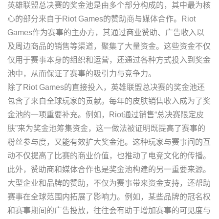
英雄联盟总决赛的奖金池是由多个部分构成的，其中最为核
心的部分来自于Riot Games的赞助商与媒体合作。Riot
Games作为赛事的主办方，其通过商业赞助、广告收入以
及周边商品的销售等渠道，聚集了大量资金。这些资金不仅
仅用于赛事本身的组织和运营，还通过各种方式投入到奖金
池中，从而保证了赛事的吸引力与竞争力。
除了Riot Games的直接投入，英雄联盟总决赛的奖金池还
包含了来自全球玩家的贡献。每年的皮肤销售收入成为了奖
金池的一项重要补充。例如，Riot通过销售“总决赛限定皮
肤”来为奖金池筹集资金，这一做法被证明既提高了赛事的
粉丝参与度，又能有效扩大奖金池。这种玩家与赛事间的互
动不仅提高了比赛的商业价值，也推动了电竞文化的传播。
此外，赞助商和媒体合作也是奖金池构建的另一重要来源。
大型企业和品牌的赞助，不仅为赛事带来资金支持，还帮助
赛事在全球范围内拓展了影响力。例如，某些品牌的冠名权
和赛事期间的广告投放，往往会有助于增加赛事的可见度与