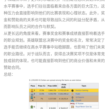
水平赛事中，选手们往往面临着来自各方面的巨大压力，这
种压力会直接影响到他们的比赛表现和心理状态。此外，奖
金和赞助商的关系也可能导致战队之间的利益分配矛盾，从
而影响队员之间的合作与默契。
从更长远的角度来看，赛事奖金和赛事成绩直接影响着选手
的职业规划。英雄联盟总决赛中的奖金和名次，常常决定了
选手能否继续在高水平赛事中站稳脚跟，也影响了他们未来
的职业路径。对于战队而言，获得总决赛奖项不仅是体育竞
技成就的体现，也可能直接影响到他们的商业价值和未来的
赞助合同。
总结：