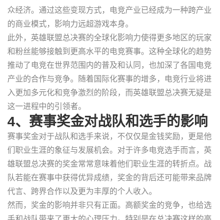
众经济。通过这些变现方式，电竞产业已经成为一种跨产业
的商业模式，影响力远超游戏本身。
此外，英雄联盟总决赛的全球化影响力使得更多地区的玩家
和粉丝能够接触到更高水平的电竞赛事。这种全球化的趋势
推动了电竞在世界范围内的普及和认同，也加深了各国电竞
产业的合作与竞争。随着国际化赛事的增多，电竞行业将进
入更加多元化和竞争激烈的阶段，而英雄联盟总决赛无疑是
这一进程中的引领者。
4、赛事奖金对战队和选手的影响
赛事奖金对于战队和选手来说，不仅仅是金钱奖励，更是他
们职业生涯的象征与发展机会。对于许多电竞选手而言，英
雄联盟总决赛的奖金常常意味着他们职业生涯的转折点。战
队若能在赛事中获得优异成绩，奖金的背后还可能带来品牌
代言、跨界合作以及更为丰厚的个人收入。
然而，奖金的影响并非只有正面。高额奖金的竞争，也给选
手和战队带来了更大的心理压力。特别是在总决赛这样的高