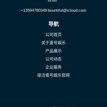
+13594780349
bountiful@icloud.com
导航
公司首页
关于壹号娱乐
产品展示
公司动态
企业服务
接洽壹号娱乐官网