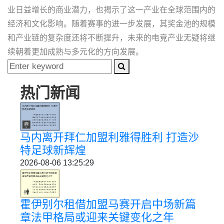
业日益增长的商业潜力，也揭示了这一产业在全球范围内的
经济和文化影响。随着赛事的进一步发展，其奖金池的规模
和产业链的复杂度还将不断提升，未来的电竞产业无疑将继
续朝着更加成熟与多元化的方向发展。
热门新闻
马内离开拜仁加盟利雅得胜利 打造沙
特足球新辉煌
2026-08-06 13:25:29
霍伊别尔租借加盟马赛开启中场新篇
章法甲格局或迎来关键变化之年