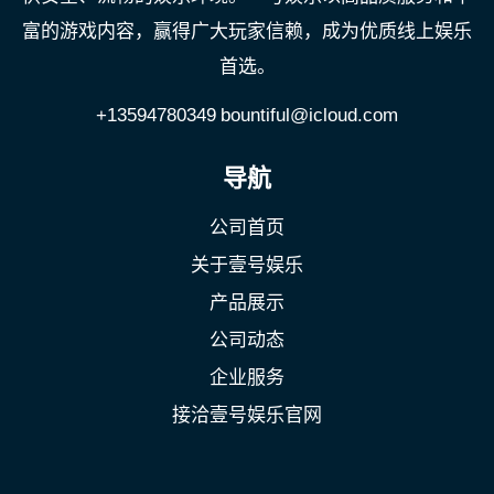
富的游戏内容，赢得广大玩家信赖，成为优质线上娱乐
首选。
+13594780349
bountiful@icloud.com
导航
公司首页
关于壹号娱乐
产品展示
公司动态
企业服务
接洽壹号娱乐官网