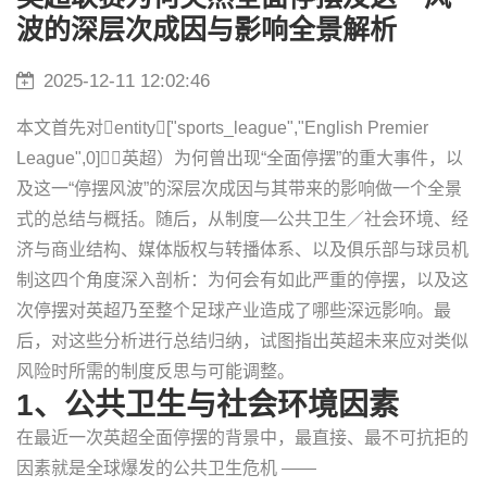
波的深层次成因与影响全景解析
2025-12-11 12:02:46
本文首先对entity["sports_league","English Premier
League",0]（英超）为何曾出现“全面停摆”的重大事件，以
及这一“停摆风波”的深层次成因与其带来的影响做一个全景
式的总结与概括。随后，从制度—公共卫生／社会环境、经
济与商业结构、媒体版权与转播体系、以及俱乐部与球员机
制这四个角度深入剖析：为何会有如此严重的停摆，以及这
次停摆对英超乃至整个足球产业造成了哪些深远影响。最
后，对这些分析进行总结归纳，试图指出英超未来应对类似
风险时所需的制度反思与可能调整。
1、公共卫生与社会环境因素
在最近一次英超全面停摆的背景中，最直接、最不可抗拒的
因素就是全球爆发的公共卫生危机 ——