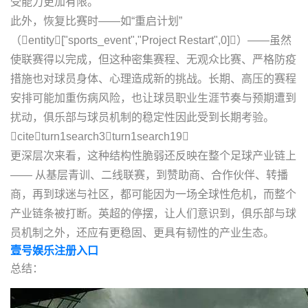
受能力更加有限。
此外，恢复比赛时——如“重启计划”
（entity["sports_event","Project Restart",0]）——虽然
使联赛得以完成，但这种密集赛程、无观众比赛、严格防疫
措施也对球员身体、心理造成新的挑战。长期、高压的赛程
安排可能加重伤病风险，也让球员职业生涯节奏与预期遭到
扰动，俱乐部与球员机制的稳定性因此受到长期考验。
citeturn1search3turn1search19
更深层次来看，这种结构性脆弱还反映在整个足球产业链上
—— 从基层青训、二线联赛，到赞助商、合作伙伴、转播
商，再到球迷与社区，都可能因为一场全球性危机，而整个
产业链条被打断。英超的停摆，让人们意识到，俱乐部与球
员机制之外，还应有更稳固、更具有韧性的产业生态。
壹号娱乐注册入口
总结：