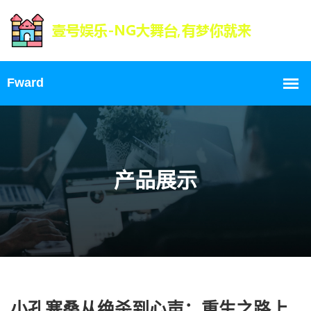
产品展示
小孔塞桑从绝杀到心声：重生之路上