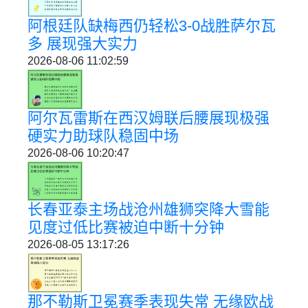
阿根廷队缺梅西仍轻松3-0战胜萨尔瓦
多 展现强大实力
2026-08-06 11:02:59
阿尔瓦雷斯在西汉姆联后腰展现极强
硬实力助球队稳固中场
2026-08-06 10:20:47
长春亚泰主场战沧州雄狮突降大雪能
见度过低比赛被迫中断十分钟
2026-08-05 13:17:26
那不勒斯卫冕赛季表现失常 无缘欧战