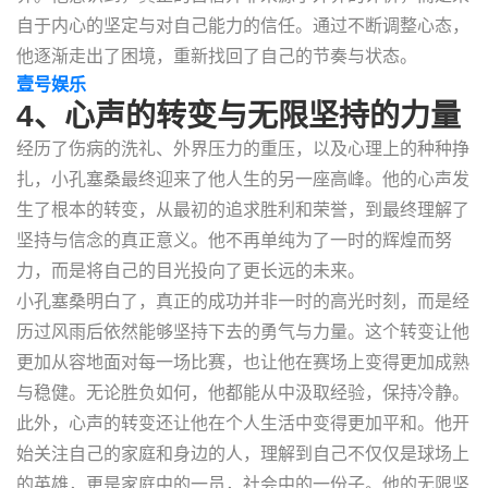
自于内心的坚定与对自己能力的信任。通过不断调整心态，
他逐渐走出了困境，重新找回了自己的节奏与状态。
壹号娱乐
4、心声的转变与无限坚持的力量
经历了伤病的洗礼、外界压力的重压，以及心理上的种种挣
扎，小孔塞桑最终迎来了他人生的另一座高峰。他的心声发
生了根本的转变，从最初的追求胜利和荣誉，到最终理解了
坚持与信念的真正意义。他不再单纯为了一时的辉煌而努
力，而是将自己的目光投向了更长远的未来。
小孔塞桑明白了，真正的成功并非一时的高光时刻，而是经
历过风雨后依然能够坚持下去的勇气与力量。这个转变让他
更加从容地面对每一场比赛，也让他在赛场上变得更加成熟
与稳健。无论胜负如何，他都能从中汲取经验，保持冷静。
此外，心声的转变还让他在个人生活中变得更加平和。他开
始关注自己的家庭和身边的人，理解到自己不仅仅是球场上
的英雄，更是家庭中的一员，社会中的一份子。他的无限坚