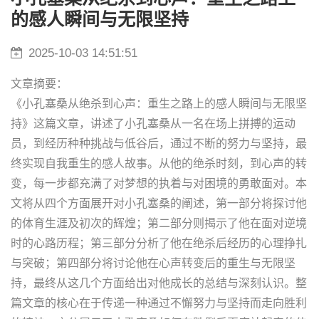
的感人瞬间与无限坚持
2025-10-03 14:51:51
文章摘要：
《小孔塞桑从绝杀到心声：重生之路上的感人瞬间与无限坚
持》这篇文章，讲述了小孔塞桑从一名在场上拼搏的运动
员，到经历种种挑战与低谷后，通过不断的努力与坚持，最
终实现自我重生的感人故事。从他的绝杀时刻，到心声的转
变，每一步都充满了对梦想的执着与对困境的勇敢面对。本
文将从四个方面展开对小孔塞桑的阐述，第一部分将探讨他
的体育生涯及初次的辉煌；第二部分则揭示了他在面对逆境
时的心路历程；第三部分分析了他在绝杀后经历的心理挣扎
与突破；第四部分将讨论他在心声转变后的重生与无限坚
持，最终从这几个方面给出对他成长的总结与深刻认识。整
篇文章的核心在于传递一种通过不懈努力与坚持而走向胜利