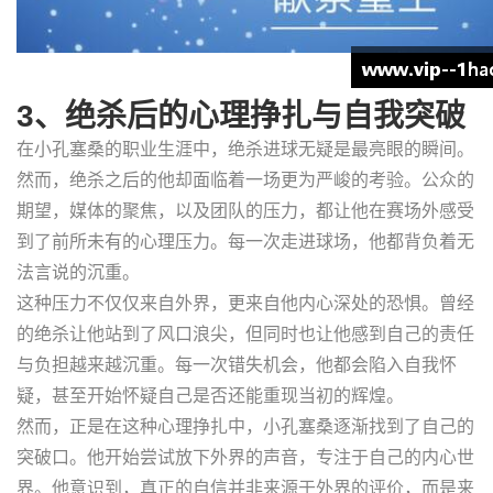
3、绝杀后的心理挣扎与自我突破
在小孔塞桑的职业生涯中，绝杀进球无疑是最亮眼的瞬间。
然而，绝杀之后的他却面临着一场更为严峻的考验。公众的
期望，媒体的聚焦，以及团队的压力，都让他在赛场外感受
到了前所未有的心理压力。每一次走进球场，他都背负着无
法言说的沉重。
这种压力不仅仅来自外界，更来自他内心深处的恐惧。曾经
的绝杀让他站到了风口浪尖，但同时也让他感到自己的责任
与负担越来越沉重。每一次错失机会，他都会陷入自我怀
疑，甚至开始怀疑自己是否还能重现当初的辉煌。
然而，正是在这种心理挣扎中，小孔塞桑逐渐找到了自己的
突破口。他开始尝试放下外界的声音，专注于自己的内心世
界。他意识到，真正的自信并非来源于外界的评价，而是来