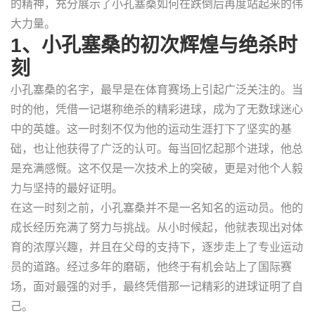
的精神，充分展示了小孔塞桑如何在跌倒后再度站起来的伟
大力量。
1、小孔塞桑的初次辉煌与绝杀时
刻
小孔塞桑的名字，最早是在体育赛场上引起广泛关注的。当
时的他，凭借一记堪称绝杀的精彩进球，成为了无数球迷心
中的英雄。这一时刻不仅为他的运动生涯打下了坚实的基
础，也让他获得了广泛的认可。每当回忆起那个进球，他总
是充满感慨。这不仅是一次技术上的突破，更是对他个人毅
力与坚持的最好证明。
在这一时刻之前，小孔塞桑并不是一名知名的运动员。他的
成长经历充满了努力与挑战。从小时候起，他就表现出对体
育的浓厚兴趣，并且在父母的支持下，逐步走上了专业运动
员的道路。经过多年的磨砺，他终于有机会站上了国际赛
场，面对最强的对手，最终凭借那一记精彩的进球证明了自
己。