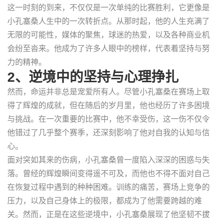
这一时刻的到来，不仅仅是一次单纯的比赛胜利，它更像是
小孔塞桑人生中的一次转折点。从那时起，他的人生充满了
无限的可能性，媒体的聚焦，球迷的热爱，以及各种商业机
会纷至沓来。他成为了许多人眼中的榜样，代表着坚持与努
力的精神。
2、逆境中的坚持与心理挣扎
然而，命运并非总是宠爱所有人。尽管小孔塞桑在赛场上取
得了辉煌的成就，但在随后的岁月里，他也经历了许多困境
与挑战。在一次重要的比赛中，他不幸受伤，这一伤不仅令
他错过了几乎整个赛季，还深刻影响了他对自我的认知与信
心。
面对突如其来的伤病，小孔塞桑曾一度陷入深深的困惑与失
落。曾经的辉煌瞬间变得遥不可及，而他也不得不面对自己
在恢复过程中遇到的种种困难。训练的痛苦，赛场上竞争的
压力，以及自己身体上的极限，都成为了他需要跨越的难
关。然而，正是在这些逆境中，小孔塞桑展现了他坚韧不拔