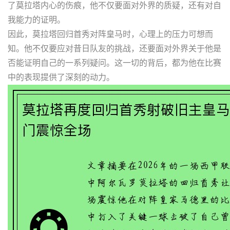
了莫拉塔内心的伤痕，他不仅要面对外界的质疑，还有对自
我能力的证明。
因此，莫拉塔回归首秀对阵皇马时，心理上的压力可想而
知。他不仅要应对昔日队友的挑战，还要面对外界关于他是
否能证明自己的一系列疑问。这一切的背后，都为他在比赛
中的表现提供了深刻的动力。