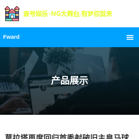
产品展示
莫拉塔再度回归首秀射破旧主皇马球