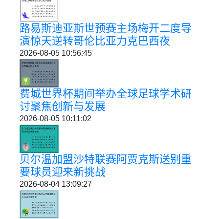
路易斯迪亚斯世预赛主场梅开二度导
演惊天逆转哥伦比亚力克巴西夜
2026-08-05 10:56:45
费城世界杯期间举办全球足球学术研
讨聚焦创新与发展
2026-08-05 10:11:02
贝尔温加盟沙特联赛阿贾克斯送别重
要球员迎来新挑战
2026-08-04 13:09:27