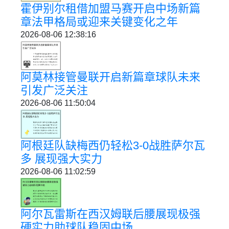
霍伊别尔租借加盟马赛开启中场新篇
章法甲格局或迎来关键变化之年
2026-08-06 12:38:16
阿莫林接管曼联开启新篇章球队未来
引发广泛关注
2026-08-06 11:50:04
阿根廷队缺梅西仍轻松3-0战胜萨尔瓦
多 展现强大实力
2026-08-06 11:02:59
阿尔瓦雷斯在西汉姆联后腰展现极强
硬实力助球队稳固中场