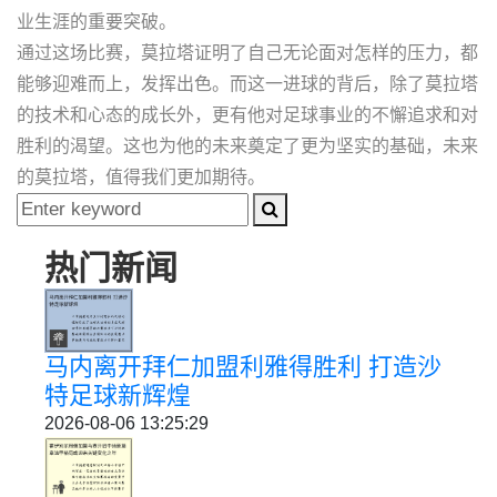
业生涯的重要突破。
通过这场比赛，莫拉塔证明了自己无论面对怎样的压力，都
能够迎难而上，发挥出色。而这一进球的背后，除了莫拉塔
的技术和心态的成长外，更有他对足球事业的不懈追求和对
胜利的渴望。这也为他的未来奠定了更为坚实的基础，未来
的莫拉塔，值得我们更加期待。
热门新闻
马内离开拜仁加盟利雅得胜利 打造沙
特足球新辉煌
2026-08-06 13:25:29