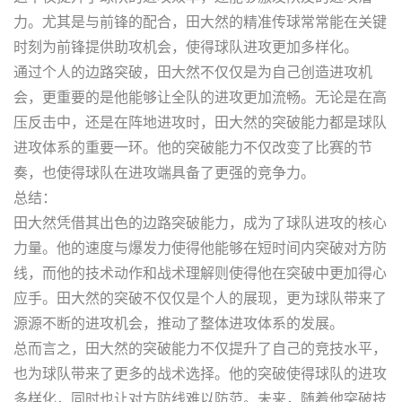
力。尤其是与前锋的配合，田大然的精准传球常常能在关键
时刻为前锋提供助攻机会，使得球队进攻更加多样化。
通过个人的边路突破，田大然不仅仅是为自己创造进攻机
会，更重要的是他能够让全队的进攻更加流畅。无论是在高
压反击中，还是在阵地进攻时，田大然的突破能力都是球队
进攻体系的重要一环。他的突破能力不仅改变了比赛的节
奏，也使得球队在进攻端具备了更强的竞争力。
总结：
田大然凭借其出色的边路突破能力，成为了球队进攻的核心
力量。他的速度与爆发力使得他能够在短时间内突破对方防
线，而他的技术动作和战术理解则使得他在突破中更加得心
应手。田大然的突破不仅仅是个人的展现，更为球队带来了
源源不断的进攻机会，推动了整体进攻体系的发展。
总而言之，田大然的突破能力不仅提升了自己的竞技水平，
也为球队带来了更多的战术选择。他的突破使得球队的进攻
多样化，同时也让对方防线难以防范。未来，随着他突破技