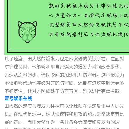
除了速度，田大然的爆发力也是他突破的关键所在。在面对
防守球员时，他能够利用自己强大的爆发力瞬间改变步伐，
迅速从原地起步，借助瞬间的加速甩开防守者。这种爆发力
不仅能够帮助他冲破对方的防守线，还能在进攻中制造更多
不确定性，让对方防线处于防守盲区，难以进行有效拦截。
壹号娱乐在线
田大然的速度与爆发力往往可以让球队在快速反击中占据先
机。在现代足球中，球队快速转移进攻的能力常常决定着比
赛的走向，而田大然作为一名具备强大速度和爆发力的球