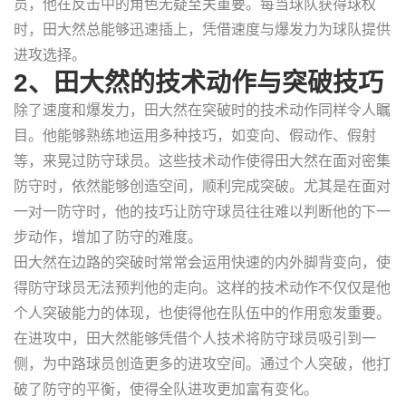
员，他在反击中的角色无疑至关重要。每当球队获得球权
时，田大然总能够迅速插上，凭借速度与爆发力为球队提供
进攻选择。
2、田大然的技术动作与突破技巧
除了速度和爆发力，田大然在突破时的技术动作同样令人瞩
目。他能够熟练地运用多种技巧，如变向、假动作、假射
等，来晃过防守球员。这些技术动作使得田大然在面对密集
防守时，依然能够创造空间，顺利完成突破。尤其是在面对
一对一防守时，他的技巧让防守球员往往难以判断他的下一
步动作，增加了防守的难度。
田大然在边路的突破时常常会运用快速的内外脚背变向，使
得防守球员无法预判他的走向。这样的技术动作不仅仅是他
个人突破能力的体现，也使得他在队伍中的作用愈发重要。
在进攻中，田大然能够凭借个人技术将防守球员吸引到一
侧，为中路球员创造更多的进攻空间。通过个人突破，他打
破了防守的平衡，使得全队进攻更加富有变化。