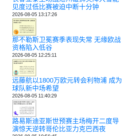
见度过低比赛被迫中断十分钟
2026-08-05 13:17:26
那不勒斯卫冕赛季表现失常 无缘欧战
资格陷入低谷
2026-08-05 12:25:11
远藤航以1800万欧元转会利物浦 成为
球队新中场希望
2026-08-05 11:40:29
路易斯迪亚斯世预赛主场梅开二度导
演惊天逆转哥伦比亚力克巴西夜