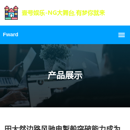
产品展示
田大然边路风驰电掣般突破能力成为