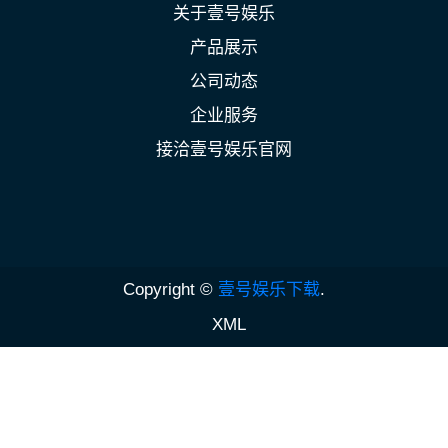
关于壹号娱乐
产品展示
公司动态
企业服务
接洽壹号娱乐官网
Copyright ©
壹号娱乐下载
.
XML