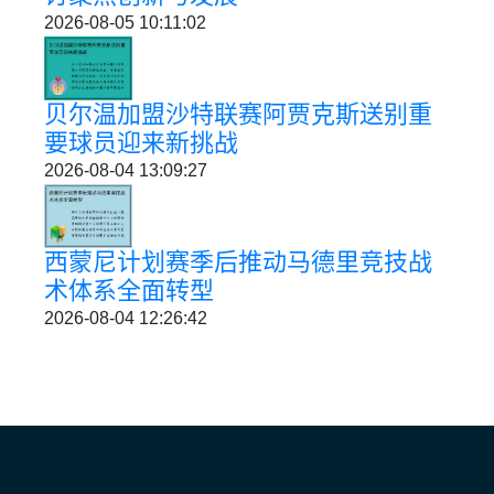
2026-08-05 10:11:02
贝尔温加盟沙特联赛阿贾克斯送别重
要球员迎来新挑战
2026-08-04 13:09:27
西蒙尼计划赛季后推动马德里竞技战
术体系全面转型
2026-08-04 12:26:42