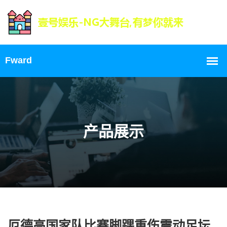
产品展示
厄德高国家队比赛脚踝重伤震动足坛