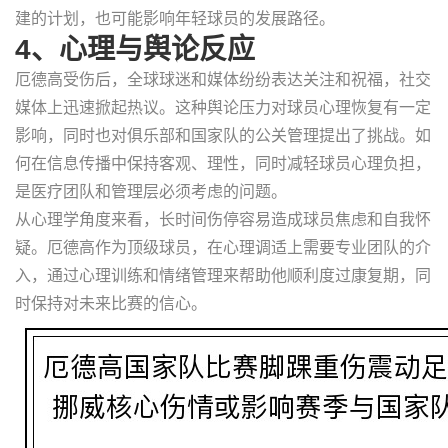
建的计划，也可能影响年轻球员的发展路径。
4、心理与舆论反应
厄德高受伤后，全球球迷和媒体纷纷表达关注和祝福，社交
媒体上迅速掀起热议。这种舆论压力对球员心理恢复有一定
影响，同时也对俱乐部和国家队的公关管理提出了挑战。如
何在信息传播中保持客观、理性，同时减轻球员心理负担，
是医疗团队和管理层必须考虑的问题。
从心理学角度来看，长时间伤停容易造成球员焦虑和自我怀
疑。厄德高作为顶级球员，在心理调适上需要专业团队的介
入，通过心理训练和情绪管理来帮助他顺利度过康复期，同
时保持对未来比赛的信心。