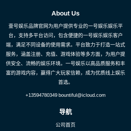
About Us
壹号娱乐品牌官网为用户提供专业的一号娱乐娱乐平
台，支持多平台访问，包含便捷的一号娱乐娱乐客户
端，满足不同设备的使用需求。平台致力于打造一站式
服务，涵盖注册、充值、游戏体验等多方面，为用户提
供安全、流畅的娱乐环境。一号娱乐以高品质服务和丰
富的游戏内容，赢得广大玩家信赖，成为优质线上娱乐
首选。
+13594780349
bountiful@icloud.com
导航
公司首页