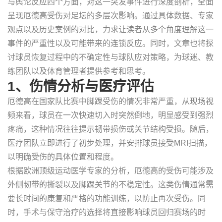
与舆论反应四个方面，对这一突发事件进行深度剖析，全面
呈现厄德高受伤对足坛的多层次影响。通过具体数据、专家
观点以及历史案例的对比，力求让读者从多个角度理解这一
事件的严重性以及可能带来的连锁反应。同时，文章也将探
讨球员恢复过程中的不确定性与球队应对策略，为球迷、教
练团队以及体育管理者提供参考和思考。
1、伤情分析与医疗评估
厄德高在国家队比赛中脚踝受伤的情况非常严重，从现场视
频来看，球员在一次快速切入时突然倒地，明显感受到强烈
疼痛，这种情况往往提示韧带损伤或关节结构受损。随后，
医疗团队立即进行了初步处理，并安排球员接受MRI扫描，
以明确受伤的具体位置和程度。
根据欧洲顶级运动医学专家的分析，厄德高的受伤可能涉及
外侧韧带的撕裂以及脚踝关节的不稳定性。这类伤情通常需
要长时间的康复和严格的功能训练，以防止再次受伤。同
时，手术与保守治疗的选择将直接影响球员回归赛场的时