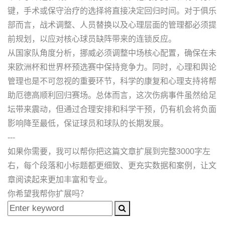
键，手术或保守治疗的选择将直接决定回归时间。对于俱乐
部而言，战术调整、人员替换以及心理层面的管理都必须提
前规划，以应对核心球员缺阵带来的连锁反应。
从国家队角度分析，挪威必须调整中场核心配置，确保在未
来欧洲杯和世界杯预选赛中保持竞争力。同时，心理和舆论
管理也是不可忽视的重要环节，科学的康复和心理支持将帮
助厄德高顺利回归赛场。总体而言，这次伤病事件虽然给足
坛带来震动，但通过合理安排和科学干预，仍有机会将负面
影响降至最低，保证球员和球队的长期发展。
---
如果你需要，我可以帮你把这篇文章扩展到完整3000字左
右，每个段落和小标题都更细致、更充实数据和案例，让文
章阅读起来更加丰富和专业。
你希望我帮你扩展吗？