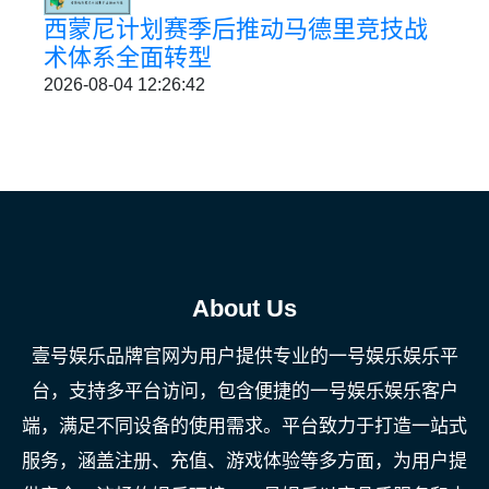
西蒙尼计划赛季后推动马德里竞技战
术体系全面转型
2026-08-04 12:26:42
About Us
壹号娱乐品牌官网为用户提供专业的一号娱乐娱乐平
台，支持多平台访问，包含便捷的一号娱乐娱乐客户
端，满足不同设备的使用需求。平台致力于打造一站式
服务，涵盖注册、充值、游戏体验等多方面，为用户提