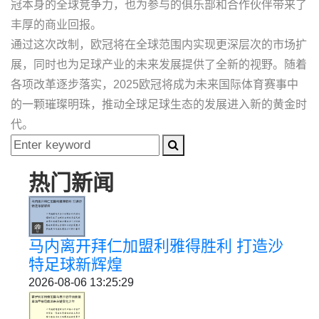
冠本身的全球竞争力，也为参与的俱乐部和合作伙伴带来了
丰厚的商业回报。
通过这次改制，欧冠将在全球范围内实现更深层次的市场扩
展，同时也为足球产业的未来发展提供了全新的视野。随着
各项改革逐步落实，2025欧冠将成为未来国际体育赛事中
的一颗璀璨明珠，推动全球足球生态的发展进入新的黄金时
代。
热门新闻
马内离开拜仁加盟利雅得胜利 打造沙
特足球新辉煌
2026-08-06 13:25:29