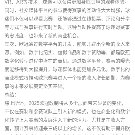
VR、AR等技术，球迷可以获得更加身临其境的观看体验。
同时，社交媒体平台的参与使得赛事的互动性大大增强，球
迷们不仅可以观看比赛，还能够通过在线投票、评论和分享
等方式与赛事进行实时互动。这种互动性提高了球迷对赛事
的忠诚度，也带来了新的商业机会。
其次，欧冠通过数字平台的开发，能够开辟出全新的收入来
源。例如，数字化纪实、虚拟商品和数字赞助等，都是欧冠
数字化转型过程中潜在的商机。通过数字平台，赛事的曝光
度能够得到大幅提升，球迷群体也能更加多元化。数字化的
商业模式将推动欧冠赛事进入一个新的收入增长周期，为赛
事的未来发展奠定坚实基础。
总结：
综上所述，2025欧冠改制将从多个层面带来显著的变化，
不仅在赛制和参赛球队上引入新的模式，也在商业化和数字
化转型上为赛事的发展注入了新的活力。尤其是在收入方
面，预计赛事将迎来三成以上的增长，这不仅有助于提升欧