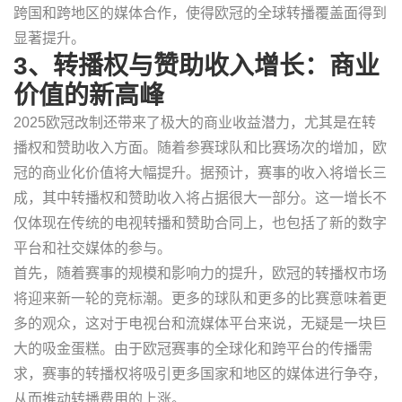
跨国和跨地区的媒体合作，使得欧冠的全球转播覆盖面得到
显著提升。
3、转播权与赞助收入增长：商业
价值的新高峰
2025欧冠改制还带来了极大的商业收益潜力，尤其是在转
播权和赞助收入方面。随着参赛球队和比赛场次的增加，欧
冠的商业化价值将大幅提升。据预计，赛事的收入将增长三
成，其中转播权和赞助收入将占据很大一部分。这一增长不
仅体现在传统的电视转播和赞助合同上，也包括了新的数字
平台和社交媒体的参与。
首先，随着赛事的规模和影响力的提升，欧冠的转播权市场
将迎来新一轮的竞标潮。更多的球队和更多的比赛意味着更
多的观众，这对于电视台和流媒体平台来说，无疑是一块巨
大的吸金蛋糕。由于欧冠赛事的全球化和跨平台的传播需
求，赛事的转播权将吸引更多国家和地区的媒体进行争夺，
从而推动转播费用的上涨。