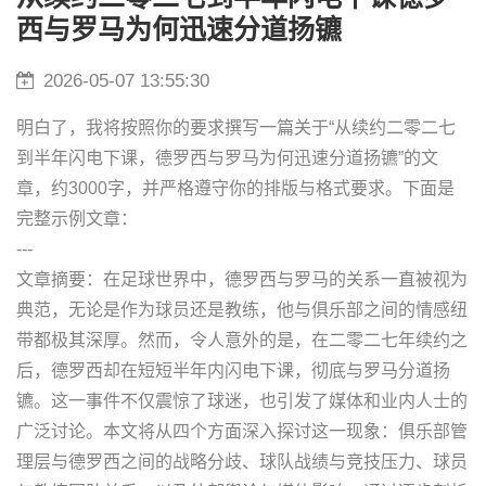
西与罗马为何迅速分道扬镳
2026-05-07 13:55:30
明白了，我将按照你的要求撰写一篇关于“从续约二零二七
到半年闪电下课，德罗西与罗马为何迅速分道扬镳”的文
章，约3000字，并严格遵守你的排版与格式要求。下面是
完整示例文章：
---
文章摘要：在足球世界中，德罗西与罗马的关系一直被视为
典范，无论是作为球员还是教练，他与俱乐部之间的情感纽
带都极其深厚。然而，令人意外的是，在二零二七年续约之
后，德罗西却在短短半年内闪电下课，彻底与罗马分道扬
镳。这一事件不仅震惊了球迷，也引发了媒体和业内人士的
广泛讨论。本文将从四个方面深入探讨这一现象：俱乐部管
理层与德罗西之间的战略分歧、球队战绩与竞技压力、球员