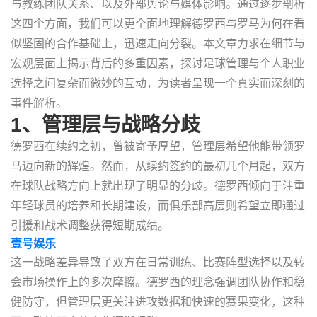
与教练团队关系、以及外部舆论与媒体影响。通过逐步剖析
这四个方面，我们可以更全面地理解德罗西与罗马为何在看
似坚固的合作基础上，迅速走向分裂。本文章力求在细节与
宏观层面上揭示背后的多重因素，探讨足球管理与个人职业
选择之间复杂而微妙的互动，为读者呈现一个真实而深刻的
事件解析。
1、管理层与战略分歧
德罗西在续约之初，曾被寄予厚望，管理层希望他能带领罗
马迈向新的辉煌。然而，从续约签约的最初几个月起，双方
在球队战略方向上就出现了明显的分歧。德罗西倾向于注重
年轻球员的培养和长期建设，而俱乐部高层则希望立即通过
引援和战术调整获得短期成绩。
壹号娱乐
这一战略差异导致了双方在日常训练、比赛阵型选择以及转
会市场操作上的多次摩擦。德罗西的理念强调团队协作和稳
健防守，但管理层更关注进攻数据和快速的赛果变化，这种