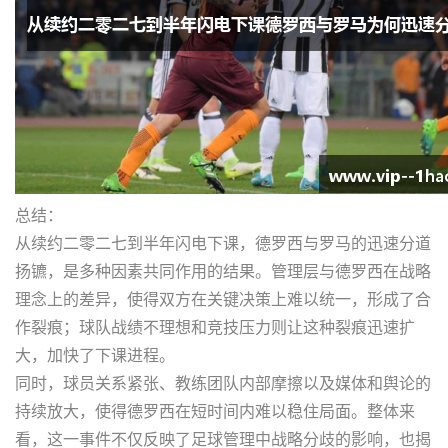
总结：
从续约二零二七到半年闪电下课，德罗西与罗马的迅速分道
扬镳，是多种因素共同作用的结果。管理层与德罗西在战略
理念上的差异，使得双方在关键决策上难以统一，形成了合
作裂痕；球队战绩不理想和竞技压力则让这种裂痕迅速扩
大，加快了下课进程。
同时，球员关系紧张、教练团队内部摩擦以及媒体和舆论的
持续放大，使得德罗西在短时间内难以稳住局面。整体来
看，这一事件不仅反映了足球管理中战略分歧的影响，也揭