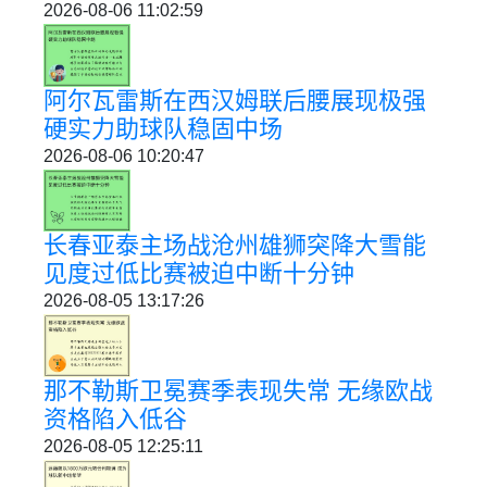
2026-08-06 11:02:59
阿尔瓦雷斯在西汉姆联后腰展现极强
硬实力助球队稳固中场
2026-08-06 10:20:47
长春亚泰主场战沧州雄狮突降大雪能
见度过低比赛被迫中断十分钟
2026-08-05 13:17:26
那不勒斯卫冕赛季表现失常 无缘欧战
资格陷入低谷
2026-08-05 12:25:11