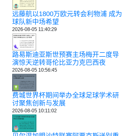
远藤航以1800万欧元转会利物浦 成为
球队新中场希望
2026-08-05 11:40:29
路易斯迪亚斯世预赛主场梅开二度导
演惊天逆转哥伦比亚力克巴西夜
2026-08-05 10:56:45
费城世界杯期间举办全球足球学术研
讨聚焦创新与发展
2026-08-05 10:11:02
贝尔温加盟沙特联赛阿贾克斯送别重