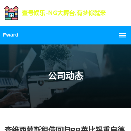
公司动态
查维西蒙斯租借回归RB莱比锡重启德