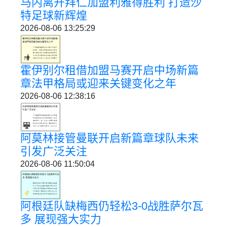
马内离开拜仁加盟利雅得胜利 打造沙
特足球新辉煌
2026-08-06 13:25:29
霍伊别尔租借加盟马赛开启中场新篇
章法甲格局或迎来关键变化之年
2026-08-06 12:38:16
阿莫林接管曼联开启新篇章球队未来
引发广泛关注
2026-08-06 11:50:04
阿根廷队缺梅西仍轻松3-0战胜萨尔瓦
多 展现强大实力