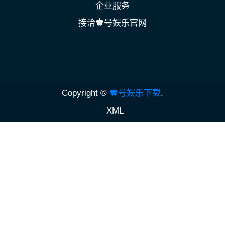
企业服务
接洽壹号娱乐官网
Copyright ©
壹号娱乐下载
.
XML