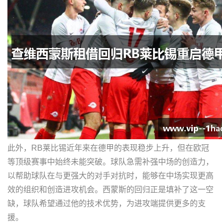
此外，RB莱比锡近年来在德甲的表现稳步上升，但在欧冠
等顶级赛事中始终未能突破。球队急需补强中场的创造力，
以帮助球队在与更强大的对手对抗时，能够在中场实现更高
效的组织和创造进攻机会。西蒙斯的回归正是填补了这一空
缺，球队希望通过他的技术优势，为进攻端提供更多的支
援。