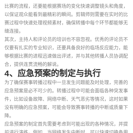
比赛的流程，还要能根据赛场的变化快速调整镜头和角度，
以保证观众能看到最精彩的瞬间。剪辑师则需要在实时的比
赛过程中快速处理视频素材，确保转播中每个环节都能够无
缝连接。
其次，主持人和评论员的培训也不容忽视。优秀的评论员不
仅要有扎实的专业知识，还要具备良好的临场反应能力，能
够根据比赛的进程迅速做出评述，并与其他转播人员协调配
合，提供连贯流畅的解说。
4、应急预案的制定与执行
为了确保赛事转播过程中一旦发生问题能及时处理，完善的
应急预案是必不可少的。转播过程中可能会面临各种突发事
件，比如设备故障、网络中断、天气恶劣等情况，这时如果
没有明确的应急预案，可能会导致赛事转播的中断或质量下
降。
应急预案的制定首先需要考虑到可能出现的各种情况，并提
前进行演练。例如，当网络发生中断时，可以快速切换备用