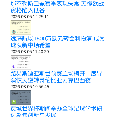
那不勒斯卫冕赛季表现失常 无缘欧战
资格陷入低谷
2026-08-05 12:25:11
远藤航以1800万欧元转会利物浦 成为
球队新中场希望
2026-08-05 11:40:29
路易斯迪亚斯世预赛主场梅开二度导
演惊天逆转哥伦比亚力克巴西夜
2026-08-05 10:56:45
费城世界杯期间举办全球足球学术研
讨聚焦创新与发展