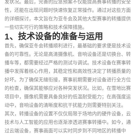
发状况。最后，完善的应急预案不仅能提高赛事转播的安全
性，还能在出现问题时快速恢复正常操作。通过对这些方面
的详细探讨，本文旨在为亚冬会及其他大型赛事的转播提供
一些切实可行的策略和技术保障措施。
1、技术设备的准备与运用
首先，确保亚冬会转播顺利进行，最基础的要求便是技术设
备的可靠性。无论是高清摄像机、音响设备还是切换台、转
播车等，都需要经过严格的测试与调试。技术设备在赛事转
播中发挥着核心作用，其稳定性和高效性决定了转播质量的
好坏。为了确保无缝衔接，赛事前期需要对设备进行全方位
的检查，确保其能够应对各种突发状况。比如，在雪地比赛
项目中，摄像机需要具备良好的低温耐受能力；在高强度运
动中，音响设备的清晰度和抗干扰能力则需要特别关注。
其次，转播设备的设置不仅仅局限于场地内的硬件设备，云
技术与人工智能的应用也逐渐渗透进赛事转播中。如今，通
过云端设备，赛事画面可以实时同步到不同地区的转播中