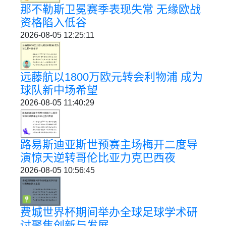
那不勒斯卫冕赛季表现失常 无缘欧战
资格陷入低谷
2026-08-05 12:25:11
远藤航以1800万欧元转会利物浦 成为
球队新中场希望
2026-08-05 11:40:29
路易斯迪亚斯世预赛主场梅开二度导
演惊天逆转哥伦比亚力克巴西夜
2026-08-05 10:56:45
费城世界杯期间举办全球足球学术研
讨聚焦创新与发展