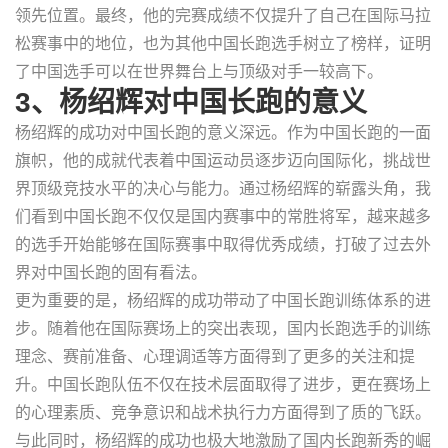
领先位置。最终，他的完赛成绩不仅提升了自己在国际马拉
松赛事中的地位，也为其他中国长跑选手树立了榜样，证明
了中国选手可以在世界舞台上与顶级对手一较高下。
3、杨绍辉对中国长跑的意义
杨绍辉的成功对中国长跑的意义深远。作为中国长跑的一面
旗帜，他的成就代表着中国运动员逐步迈向国际化，挑战世
界顶级竞技水平的决心与能力。通过杨绍辉的崭露头角，我
们看到中国长跑不仅仅是国内赛事中的常胜将军，越来越多
的选手开始能够在国际赛事中取得优秀成绩，打破了过去外
界对中国长跑的固有看法。
更为重要的是，杨绍辉的成功带动了中国长跑训练体系的进
步。随着他在国际赛场上的突出表现，国内长跑选手的训练
理念、赛前准备、心理调适等方面得到了更多的关注和提
升。中国长跑队伍不仅在技术层面取得了进步，更在赛场上
的心理素质、竞争意识和战术执行力方面得到了质的飞跃。
与此同时，杨绍辉的成功也极大地激励了国内长跑新秀的崛