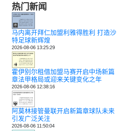
热门新闻
马内离开拜仁加盟利雅得胜利 打造沙
特足球新辉煌
2026-08-06 13:25:29
霍伊别尔租借加盟马赛开启中场新篇
章法甲格局或迎来关键变化之年
2026-08-06 12:38:16
阿莫林接管曼联开启新篇章球队未来
引发广泛关注
2026-08-06 11:50:04