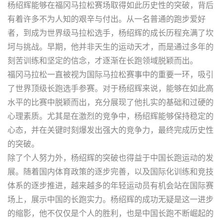
杨绍辉能够在福冈马拉松赛场取得如此历史性的突破，背后
有着许多不为人知的艰辛与付出。从一名普通的跑步爱好
者，到成为世界级马拉松选手，杨绍辉的成长历程充满了坎
坷与挑战。早期，他并非天生的运动天才，而是通过多年的
刻苦训练和坚定的信念，才逐渐在长跑领域脱颖而出。
福冈马拉松一直被视为国际马拉松赛事中的重要一环，吸引
了世界顶级长跑选手参赛。对于杨绍辉来说，能够在如此高
水平的比赛中脱颖而出，充分展现了他扎实的基础和过硬的
心理素质。尤其是在激烈的竞争中，杨绍辉能够保持稳定的
心态，并在关键时刻爆发出强大的竞争力，最终完成历史性
的突破。
除了个人努力外，杨绍辉的突破也得益于中国长跑运动的发
展。随着国内体育政策的逐步完善，以及国际化训练和竞技
体系的逐步推进，越来越多的年轻运动员有机会站在国际赛
场上，展示中国的长跑实力。杨绍辉的成功无疑是这一进步
的缩影，他不仅仅是个人的胜利，也是中国长跑不断崛起的