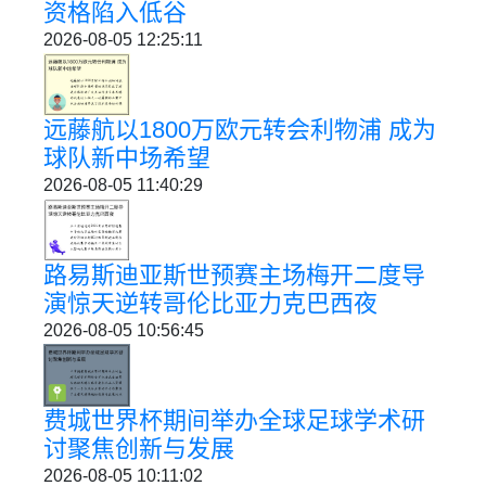
资格陷入低谷
2026-08-05 12:25:11
远藤航以1800万欧元转会利物浦 成为
球队新中场希望
2026-08-05 11:40:29
路易斯迪亚斯世预赛主场梅开二度导
演惊天逆转哥伦比亚力克巴西夜
2026-08-05 10:56:45
费城世界杯期间举办全球足球学术研
讨聚焦创新与发展
2026-08-05 10:11:02