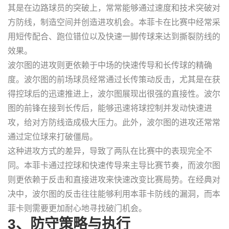
其是在边路球员的突破上，常常能够通过速度和技术突破对
方防线，制造空间并创造进攻机会。本菲卡在比赛中经常采
用短传配合、跑位错位以及快速一脚传球来达到撕裂防线的
效果。
波尔图的进攻则更依赖于中场的快速传导和长传球的精确
度。波尔图的前场球员经常通过长传策动反击，尤其是在获
得控球后的迅速推进上，波尔图展现出很强的直接性。波尔
图的前锋在接到长传后，能够迅速将球控制并发动快速进
攻，给对方防线造成极大压力。此外，波尔图的进攻还常常
通过定位球来打破僵局。
这种进攻方式的差异，导致了两队在比赛中的表现完全不
同。本菲卡通过控球和快速传导来主导比赛节奏，而波尔图
则更依赖于反击和直接进攻来快速改变比赛局势。在经典对
决中，波尔图的反击往往能够利用本菲卡防线的漏洞，而本
菲卡则需要更加耐心地寻找破门机会。
3、防守策略与执行