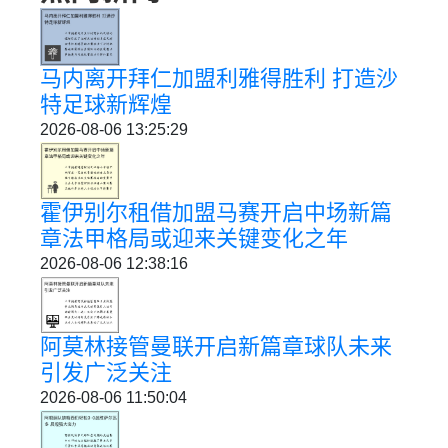
马内离开拜仁加盟利雅得胜利 打造沙
特足球新辉煌
2026-08-06 13:25:29
霍伊别尔租借加盟马赛开启中场新篇
章法甲格局或迎来关键变化之年
2026-08-06 12:38:16
阿莫林接管曼联开启新篇章球队未来
引发广泛关注
2026-08-06 11:50:04