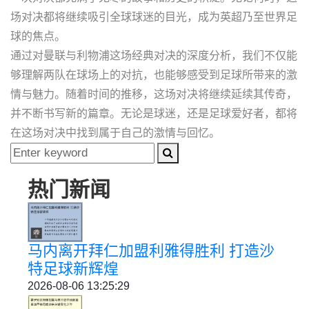
场对决都将继续吸引全球球迷的目光，成为英超乃至世界足
球的焦点。
通过对曼联与利物浦这场经典对决的深度分析，我们不仅能
够理解两队在球场上的对抗，也能够感受到足球所带来的激
情与魅力。随着时间的推移，这场对决将继续延续其传奇，
并不断书写新的篇章。无论是球迷，还是足球爱好者，都将
在这场对决中找到属于自己的激情与回忆。
热门新闻
马内离开拜仁加盟利雅得胜利 打造沙
特足球新辉煌
2026-08-06 13:25:29