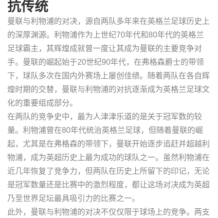
抗传统
曼联与利物浦的对决，源自两队多年来在英格兰足球历史上
的深厚渊源。利物浦作为上世纪70年代和80年代的英格兰
足球霸主，其辉煌成就曾一度让其成为曼联的主要竞争对
手。曼联的崛起始于20世纪90年代，在弗格森爵士的带领
下，球队多次在国内外赛场上屡创佳绩。随着两队在各自辉
煌时期的交替，曼联与利物浦的对抗逐渐成为英格兰足球文
化的重要组成部分。
在两队的竞争史中，最为人津津乐道的是关于冠军数的较
量。利物浦曾在80年代统治英格兰足球，但随着曼联的崛
起，尤其是在弗格森的带领下，曼联开始逐步追赶并超越利
物浦，成为英超历史上最为成功的球队之一。虽然利物浦在
近几年恢复了竞争力，但两队在历史上所留下的印记，无论
是冠军数量还是比赛中的激烈程度，都让这场对决成为英超
乃至世界足坛最具吸引力的比赛之一。
此外，曼联与利物浦的对决不仅仅限于球场上的竞争。两支