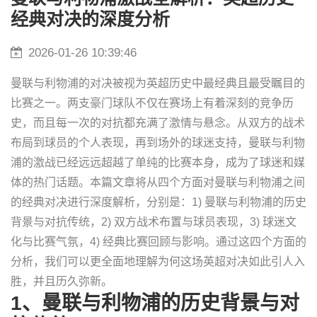
经典对决的深度分析
2026-01-26 10:39:46
曼联与利物浦的对决被视为英超历史中最经典且最受瞩目的
比赛之一。两支豪门球队不仅在赛场上有着深刻的竞争历
史，而且每一次的对抗都充满了激情与悬念。从双方的战术
布局到球员的个人表现，再到场外的球迷支持，曼联与利物
浦的激战已经远远超越了单纯的比赛本身，成为了球迷和媒
体的热门话题。本篇文章将从四个方面对曼联与利物浦之间
的经典对决进行深度解析，分别是：1) 曼联与利物浦的历史
背景与对抗传统，2) 双方战术布置与球员表现，3) 球迷文
化与比赛气氛，4) 经典比赛回顾与影响。通过这四个方面的
分析，我们可以更全面地理解为何这场英超对决如此引人入
胜，并且历久弥新。
1、曼联与利物浦的历史背景与对