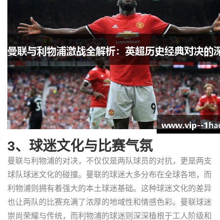
3、球迷文化与比赛气氛
曼联与利物浦的对决，不仅仅是两队球员的对抗，更是两支
球队球迷文化的碰撞。曼联的球迷大多分布在全球各地，而
利物浦则拥有着强大的本土球迷基础。这种球迷文化的差异
也让两队的比赛充满了浓厚的地域性和情感色彩。曼联球迷
崇尚荣耀与传统，而利物浦的球迷则深深植根于工人阶级和