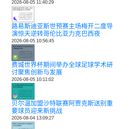
2026-08-05 11:40:29
路易斯迪亚斯世预赛主场梅开二度导
演惊天逆转哥伦比亚力克巴西夜
2026-08-05 10:56:45
费城世界杯期间举办全球足球学术研
讨聚焦创新与发展
2026-08-05 10:11:02
贝尔温加盟沙特联赛阿贾克斯送别重
要球员迎来新挑战
2026-08-04 13:09:27