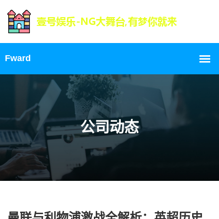
公司动态
曼联与利物浦激战全解析：英超历史