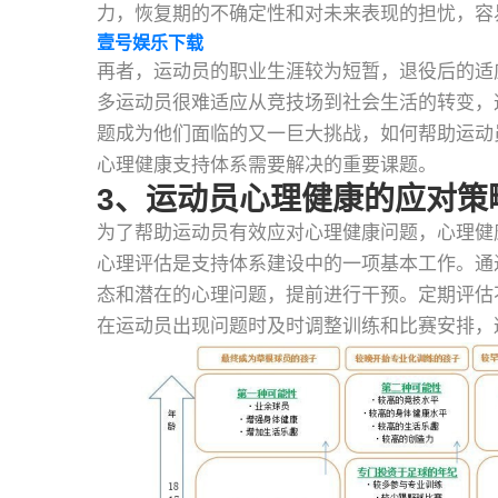
力，恢复期的不确定性和对未来表现的担忧，容
壹号娱乐下载
再者，运动员的职业生涯较为短暂，退役后的适
多运动员很难适应从竞技场到社会生活的转变，
题成为他们面临的又一巨大挑战，如何帮助运动
心理健康支持体系需要解决的重要课题。
3、运动员心理健康的应对策
为了帮助运动员有效应对心理健康问题，心理健
心理评估是支持体系建设中的一项基本工作。通
态和潜在的心理问题，提前进行干预。定期评估
在运动员出现问题时及时调整训练和比赛安排，