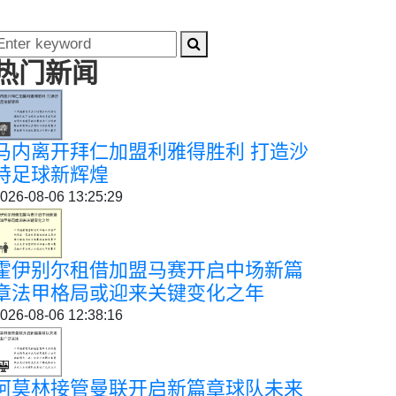
热门新闻
马内离开拜仁加盟利雅得胜利 打造沙
特足球新辉煌
026-08-06 13:25:29
霍伊别尔租借加盟马赛开启中场新篇
章法甲格局或迎来关键变化之年
026-08-06 12:38:16
阿莫林接管曼联开启新篇章球队未来