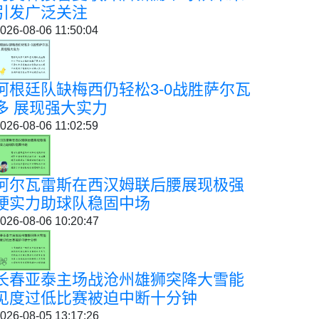
引发广泛关注
026-08-06 11:50:04
阿根廷队缺梅西仍轻松3-0战胜萨尔瓦
多 展现强大实力
026-08-06 11:02:59
阿尔瓦雷斯在西汉姆联后腰展现极强
硬实力助球队稳固中场
026-08-06 10:20:47
长春亚泰主场战沧州雄狮突降大雪能
见度过低比赛被迫中断十分钟
026-08-05 13:17:26