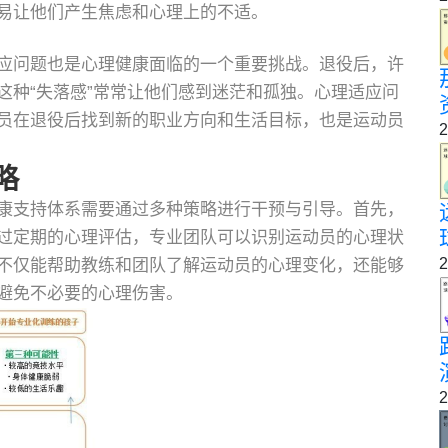
易让他们产生焦虑和心理上的不适。
应问题也是心理健康面临的一个重要挑战。退役后，许
这种“失落感”常常让他们感到迷茫和孤独。心理适应问
员在退役后找到新的职业方向和生活目标，也是运动员
2
略
康支持体系需要通过多种策略进行干预与引导。首先，
过定期的心理评估，专业团队可以识别运动员的心理状
2
不仅能帮助教练和团队了解运动员的心理变化，还能够
避免不必要的心理伤害。
2