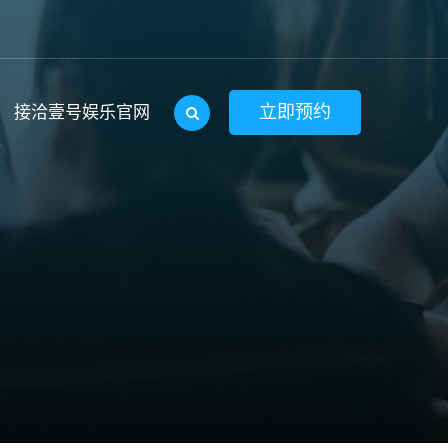
立即预约
接洽壹号娱乐官网