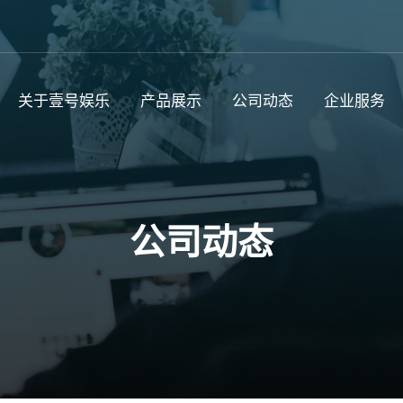
关于壹号娱乐
产品展示
公司动态
企业服务
公司动态