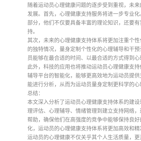
随着运动员心理健康问题的逐步受到重视，未来
发展。首先，心理健康支持服务将进一步专业化
部分，他们不仅要具备丰富的理论知识，还要有
持。
其次，未来的心理健康支持体系将更加注重个性
的独特情况，量身定制个性化的心理辅导和干预
员能够在最合适的时间、以最合适的方式得到心
此外，科技的应用也将推动运动员心理健康支持
辅导平台的智能化，能够更高效地为运动员提供
能进行分析，从而为运动员量身定制更科学的心
总结：
本文深入分析了运动员心理健康支持体系的建设
理评估、心理辅导、情绪管理到建立支持网络，
帮助，确保他们在高强度的竞争中能够保持良好
化，运动员的心理健康支持体系将更加高效和精
运动员的心理健康不仅关乎其个人生活质量，更