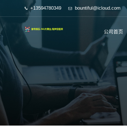
+13594780349
bountiful@icloud.com
公司首页