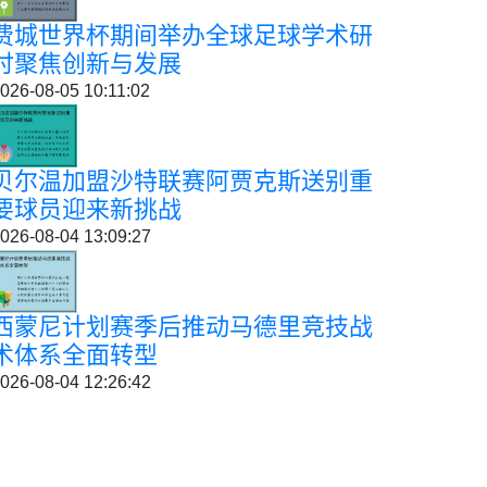
费城世界杯期间举办全球足球学术研
讨聚焦创新与发展
026-08-05 10:11:02
贝尔温加盟沙特联赛阿贾克斯送别重
要球员迎来新挑战
026-08-04 13:09:27
西蒙尼计划赛季后推动马德里竞技战
术体系全面转型
026-08-04 12:26:42