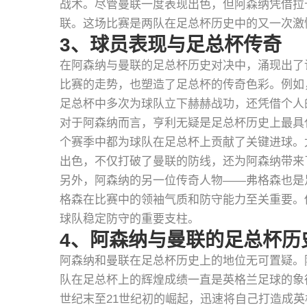
战术。尽管曼联一度表现出色，但阿森纳凭借拉
联。这场比赛是两队在足总杯历史中的又一次激
3、球员表现与足总杯传奇
在阿森纳与曼联的足总杯历史对决中，涌现出了
比赛的走势，也塑造了足总杯的传奇色彩。例如
足总杯中多次为球队立下赫赫战功，还凭借个人
对于阿森纳而言，亨利无疑是足总杯历史上最具
个赛季中都为球队在足总杯上贡献了关键进球。尤
出色，不仅打破了曼联的防线，还为阿森纳带来
另外，阿森纳的另一位传奇人物——弗格森也是
格森在比赛中的领袖气质和防守能力至关重要。
球队稳定防守的重要支柱。
4、阿森纳与曼联的足总杯历
阿森纳和曼联在足总杯历史上的地位无可置疑。
队在足总杯上的辉煌成绩一直是英格兰足球的象
世纪末至21世纪初的崛起，迅速将自己打造成