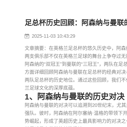
足总杯历史回顾：阿森纳与曼联
2025-11-03 10:43:29
文章摘要：在英格兰足总杯的悠久历史中，阿森
两支俱乐部不仅在英格兰足球的舞台上争夺过无
阿森纳的“双冠王”到曼联的“三冠王”，两队在
方面详细回顾阿森纳与曼联在足总杯的经典对决
两队足总杯的历史地位。通过这些回顾，我们不
兰足球文化的深厚底蕴。
1、阿森纳与曼联的历史对决
阿森纳与曼联的对决可以追溯到20世纪末，尤其
强队。彼时，阿森纳在阿尔塞纳·温格的带领下
势崛起，形成了英超历史上最具影响力的对决之