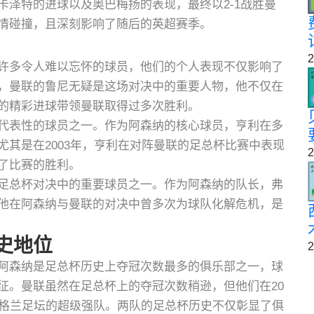
卡泽特的进球以及奥巴梅扬的表现，最终以2-1战胜曼
情碰撞，且深刻影响了随后的英超赛季。
2
许多令人难以忘怀的球员，他们的个人表现不仅影响了
，曼联的鲁尼无疑是这场对决中的重要人物，他不仅在
的精彩进球带领曼联取得过多次胜利。
代表性的球员之一。作为阿森纳的核心球员，亨利在多
其是在2003年，亨利在对阵曼联的足总杯比赛中表现
2
了比赛的胜利。
足总杯对决中的重要球员之一。作为阿森纳的队长，弗
他在阿森纳与曼联的对决中曾多次为球队化解危机，是
史地位
2
阿森纳是足总杯历史上夺冠次数最多的俱乐部之一，球
征。曼联虽然在足总杯上的夺冠次数稍逊，但他们在20
英格兰足坛的超级强队。两队的足总杯历史不仅彰显了俱