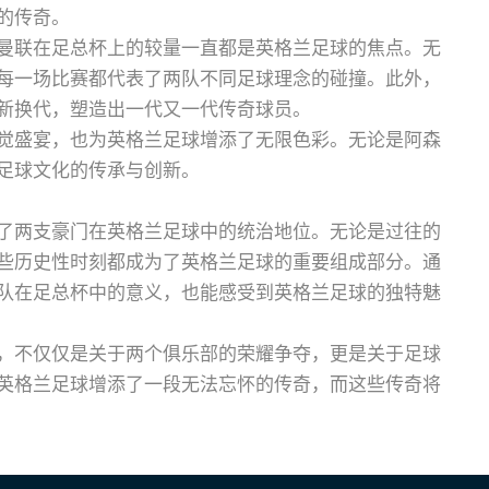
的传奇。
曼联在足总杯上的较量一直都是英格兰足球的焦点。无
每一场比赛都代表了两队不同足球理念的碰撞。此外，
新换代，塑造出一代又一代传奇球员。
觉盛宴，也为英格兰足球增添了无限色彩。无论是阿森
足球文化的传承与创新。
了两支豪门在英格兰足球中的统治地位。无论是过往的
些历史性时刻都成为了英格兰足球的重要组成部分。通
队在足总杯中的意义，也能感受到英格兰足球的独特魅
，不仅仅是关于两个俱乐部的荣耀争夺，更是关于足球
英格兰足球增添了一段无法忘怀的传奇，而这些传奇将