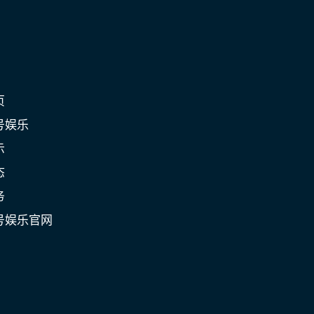
页
号娱乐
示
态
务
号娱乐官网