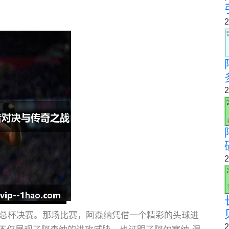
2
2
2
足总杯决赛。那场比赛，阿森纳凭借一个精彩的头球进
2