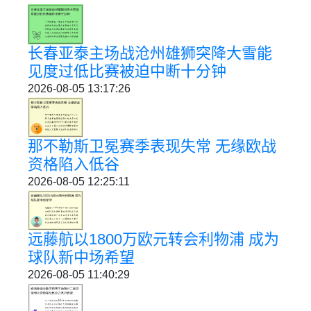
长春亚泰主场战沧州雄狮突降大雪能
见度过低比赛被迫中断十分钟
2026-08-05 13:17:26
那不勒斯卫冕赛季表现失常 无缘欧战
资格陷入低谷
2026-08-05 12:25:11
远藤航以1800万欧元转会利物浦 成为
球队新中场希望
2026-08-05 11:40:29