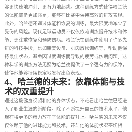
够更快速地冲刺、更有力地起跳。这种训练方式使得哈兰德
的体能储备更加充足，能够在比赛中保持高效的进攻表现。
此外，哈兰德还通过体能和恢复的训练，最大限度地减少了
受伤的风险。现代足球运动员不仅仅依赖训练提升技术和体
能，更注重恢复和预防伤病。哈兰德在训练中使用了许多先
进的科技手段，比如康复设备、肌肉放松训练等，帮助他保
持最佳状态，避免因过度训练而导致的疲劳或伤病问题。这
种科学的训练方法无疑为哈兰德提供了一个强有力的保障，
使得他能够持续稳定地发挥出色表现。
4、哈兰德的未来：依靠体能与技
术的双重提升
通过这段健身视频和他的身体状态，不难看出哈兰德已经进
入了职业生涯的新阶段。除了不断提升自己的技术水平，他
现在将更多的精力放在了体能的提升上。哈兰德的未来不仅
仅依赖于他的进球能力和技术，还与他的体能状况密切相