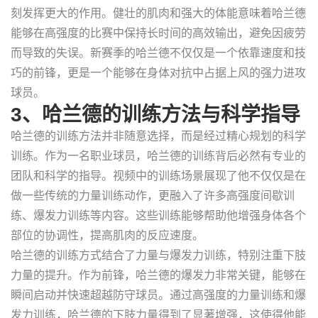
刻发挥更大的作用。健壮的肌肉和强大的体能意味着哈兰德
能够在高强度的比赛中保持长时间的高效输出，避免因疲劳
而导致的失误。新赛季的哈兰德不仅仅是一个依靠速度和技
巧的前锋，更是一个能够在身体对抗中占据上风的强力进攻
球员。
3、哈兰德的训练方法与科学指导
哈兰德的训练方法并非随意选择，而是经过精心规划的科学
训练。作为一名职业球员，哈兰德的训练背后必然有专业的
团队和科学的指导。视频中的训练场景展现了他不仅仅是在
做一些传统的力量训练动作，更融入了许多高强度间歇训
练、爆发力训练等内容。这些训练能够帮助他增强身体各个
部位的协调性，提高肌肉的反应速度。
哈兰德的训练方式结合了力量与爆发力训练，特别注重下肢
力量的提升。作为前锋，哈兰德的爆发力非常关键，能够在
瞬间启动并快速超越防守球员。通过高强度的力量训练和爆
发力训练，哈兰德的下肢力量得到了显著增强，这使得他能