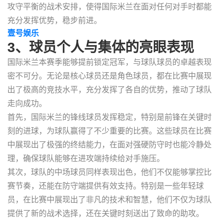
攻守平衡的战术安排，使得国际米兰在面对任何对手时都能
充分发挥优势，稳步前进。
壹号娱乐
3、球员个人与集体的亮眼表现
国际米兰本赛季能够提前锁定冠军，与球队球员的卓越表现
密不可分。无论是核心球员还是角色球员，都在比赛中展现
出了极高的竞技水平，充分发挥了各自的优势，推动了球队
走向成功。
首先，国际米兰的锋线球员发挥稳定，特别是前锋在关键时
刻的进球，为球队赢得了不少重要的比赛。这些球员在比赛
中展现出了极强的终结能力，在面对强硬防守时也能冷静处
理，确保球队能够在进攻端持续给对手施压。
其次，球队的中场球员同样表现出色，他们不仅能够掌控比
赛节奏，还能在防守端提供有效支持。特别是一些年轻球
员，在比赛中展现出了非凡的技术和智慧，他们不仅为球队
提供了新的战术选择，还在关键时刻送出了致命的助攻。