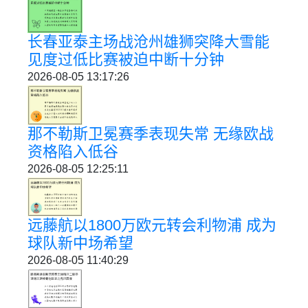
长春亚泰主场战沧州雄狮突降大雪能
见度过低比赛被迫中断十分钟
2026-08-05 13:17:26
那不勒斯卫冕赛季表现失常 无缘欧战
资格陷入低谷
2026-08-05 12:25:11
远藤航以1800万欧元转会利物浦 成为
球队新中场希望
2026-08-05 11:40:29