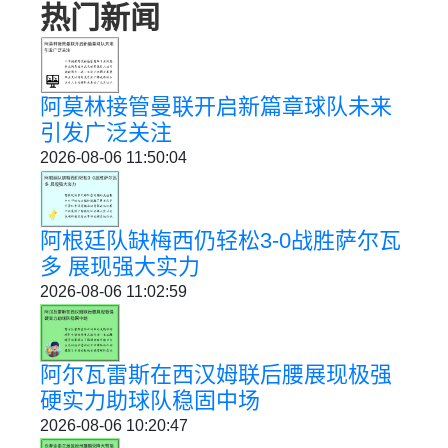
热门新闻
阿莫林接管曼联开启新篇章球队未来
引发广泛关注
2026-08-06 11:50:04
阿根廷队缺梅西仍轻松3-0战胜萨尔瓦
多 展现强大实力
2026-08-06 11:02:59
阿尔瓦雷斯在西汉姆联后腰展现极强
硬实力助球队稳固中场
2026-08-06 10:20:47