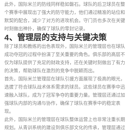
此外，国际米兰的防线同样稳如磐石。球队的后卫球员在整
个赛季中展现出了强大的防守能力，他们通过精准的站位和
默契的配合，减少了对方的进攻机会。守门员也多次在关键
时刻做出神扑，确保了球队的零封记录。
4、管理层的支持与关键决策
除了球员和教练的出色表现外，国际米兰的管理层也在球队
成功夺冠的过程中扮演了至关重要的角色。俱乐部的高层不
仅为球队提供了充足的财政支持，还在关键时刻做出了有力
的决策，帮助球队在激烈的竞争中脱颖而出。
首先，国际米兰管理层在球队引援方面展现了极高的眼光，
选拔了符合球队战术体系需求的球员。这些球员在赛季中迅
速融入球队，成为了冠军争夺的重要力量。管理层还通过加
强球队内部的沟通与协作，确保了球队在赛季中的稳定表
现。
此外，国际米兰的管理层在球队整体运营上也非常注重长期
规划。从青训系统的建设到俱乐部文化的传承，管理层通过