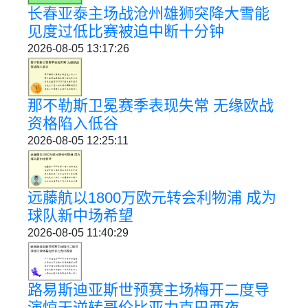
长春亚泰主场战沧州雄狮突降大雪能
见度过低比赛被迫中断十分钟
2026-08-05 13:17:26
那不勒斯卫冕赛季表现失常 无缘欧战
资格陷入低谷
2026-08-05 12:25:11
远藤航以1800万欧元转会利物浦 成为
球队新中场希望
2026-08-05 11:40:29
路易斯迪亚斯世预赛主场梅开二度导
演惊天逆转哥伦比亚力克巴西夜