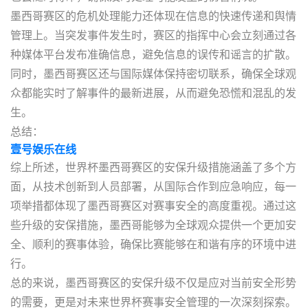
墨西哥赛区的危机处理能力还体现在信息的快速传递和舆情
管理上。当突发事件发生时，赛区的指挥中心会立刻通过各
种媒体平台发布准确信息，避免信息的误传和谣言的扩散。
同时，墨西哥赛区还与国际媒体保持密切联系，确保全球观
众都能实时了解事件的最新进展，从而避免恐慌和混乱的发
生。
总结：
壹号娱乐在线
综上所述，世界杯墨西哥赛区的安保升级措施涵盖了多个方
面，从技术创新到人员部署，从国际合作到应急响应，每一
项举措都体现了墨西哥赛区对赛事安全的高度重视。通过这
些升级的安保措施，墨西哥能够为全球观众提供一个更加安
全、顺利的赛事体验，确保比赛能够在和谐有序的环境中进
行。
总的来说，墨西哥赛区的安保升级不仅是应对当前安全形势
的需要，更是对未来世界杯赛事安全管理的一次深刻探索。