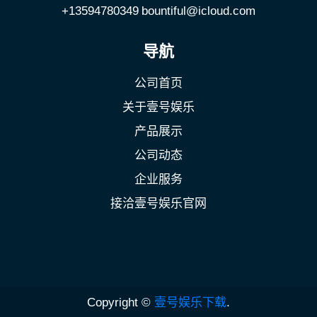
+13594780349
bountiful@icloud.com
导航
公司首页
关于壹号娱乐
产品展示
公司动态
企业服务
接洽壹号娱乐官网
Copyright ©
壹号娱乐下载
.