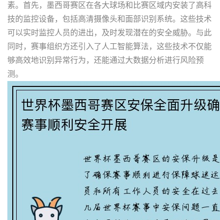
素。首先，墨西哥赛区在各大球场和比赛区域内安装了高科
技的监控设备，包括高清摄像头和面部识别系统。这些技术
可以实时监控人员的进出，及时发现潜在的安全威胁。与此
同时，赛事组织方还引入了人工智能算法，这些技术不仅能
够高效地识别异常行为，还能通过大数据分析进行风险预
测。