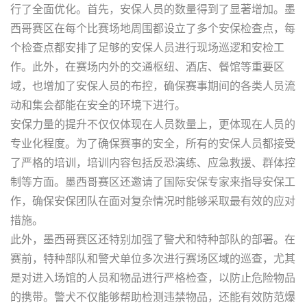
行了全面优化。首先，安保人员的数量得到了显著增加。墨
西哥赛区在每个比赛场地周围都设立了多个安保检查点，每
个检查点都安排了足够的安保人员进行现场巡逻和安检工
作。此外，在赛场内外的交通枢纽、酒店、餐馆等重要区
域，也增加了安保人员的布控，确保赛事期间的各类人员流
动和集会都能在安全的环境下进行。
安保力量的提升不仅仅体现在人员数量上，更体现在人员的
专业化程度。为了确保赛事的安全，所有的安保人员都接受
了严格的培训，培训内容包括反恐演练、应急救援、群体控
制等方面。墨西哥赛区还邀请了国际安保专家来指导安保工
作，确保安保团队在面对复杂情况时能够采取最有效的应对
措施。
此外，墨西哥赛区还特别加强了警犬和特种部队的部署。在
赛前，特种部队和警犬单位多次进行赛场区域的巡查，尤其
是对进入场馆的人员和物品进行严格检查，以防止危险物品
的携带。警犬不仅能够帮助检测违禁物品，还能有效防范爆