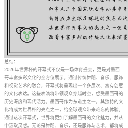
总结：
2026年世界杯的开幕式不仅是一场体育盛会，更是对墨西
哥丰富多彩文化的全方位展示。通过传统舞蹈、音乐、服饰
和视觉艺术的融合，开幕式将呈现出一个多层次、富有创意
的文化表达。这些表演将带领观众穿越时空，感受墨西哥的
历史深度和现代活力。墨西哥作为东道主之一，其独特的文
化将成为世界杯的亮点之一，给全球观众带来难忘的体验。
通过这次开幕式，世界将更加了解墨西哥的文化魅力，并从
中汲取灵感。无论是舞蹈、音乐，还是服饰与艺术，都将成