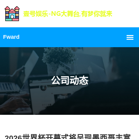
公司动态
2026世界杯开幕式将呈现墨西哥丰富