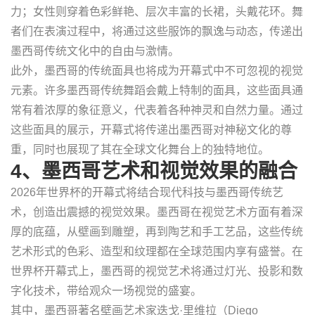
力；女性则穿着色彩鲜艳、层次丰富的长裙，头戴花环。舞
者们在表演过程中，将通过这些服饰的飘逸与动态，传递出
墨西哥传统文化中的自由与激情。
此外，墨西哥的传统面具也将成为开幕式中不可忽视的视觉
元素。许多墨西哥传统舞蹈会戴上特制的面具，这些面具通
常有着浓厚的象征意义，代表着各种神灵和自然力量。通过
这些面具的展示，开幕式将传递出墨西哥对神秘文化的尊
重，同时也展现了其在全球文化舞台上的独特地位。
4、墨西哥艺术和视觉效果的融合
2026年世界杯的开幕式将结合现代科技与墨西哥传统艺
术，创造出震撼的视觉效果。墨西哥在视觉艺术方面有着深
厚的底蕴，从壁画到雕塑，再到陶艺和手工艺品，这些传统
艺术形式的色彩、造型和纹理都在全球范围内享有盛誉。在
世界杯开幕式上，墨西哥的视觉艺术将通过灯光、投影和数
字化技术，带给观众一场视觉的盛宴。
其中，墨西哥著名壁画艺术家迭戈·里维拉（Diego