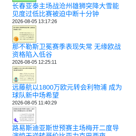
长春亚泰主场战沧州雄狮突降大雪能
见度过低比赛被迫中断十分钟
2026-08-05 13:17:26
那不勒斯卫冕赛季表现失常 无缘欧战
资格陷入低谷
2026-08-05 12:25:11
远藤航以1800万欧元转会利物浦 成为
球队新中场希望
2026-08-05 11:40:29
路易斯迪亚斯世预赛主场梅开二度导
演惊天逆转哥伦比亚力克巴西夜