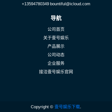
+13594780349
bountiful@icloud.com
导航
公司首页
关于壹号娱乐
产品展示
公司动态
企业服务
接洽壹号娱乐官网
Copyright ©
壹号娱乐下载
.