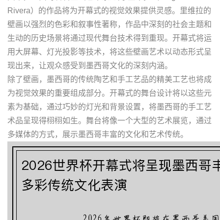
Rivera）的作品将为开幕式的视觉效果提供灵感。里维拉的
壁画以强烈的色彩和叙事性著称，作品中深刻的社会主题和
生动的历史场景将通过现代舞台技术得到重现。开幕式将运
用大屏幕、灯光投影等技术，将这些壁画艺术以动态形式呈
现出来，让观众感受到墨西哥文化的深刻内涵。
除了壁画，墨西哥的传统陶艺和手工艺品的精美工艺也将成
为视觉效果的重要组成部分。开幕式的舞台设计将以这些元
素为基础，通过巧妙的灯光和背景设置，将墨西哥的手工艺
术品呈现得栩栩如生。舞台将像一个大型的艺术展览，通过
多媒体的方式，展示墨西哥丰富的文化和艺术传统。