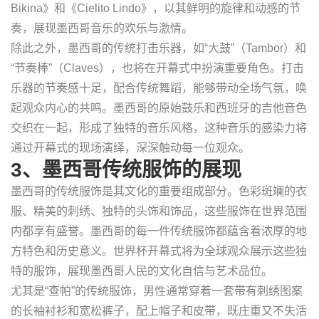
Bikina》和《Cielito Lindo》，以其鲜明的旋律和动感的节
奏，展现墨西哥音乐的欢乐与激情。
除此之外，墨西哥的传统打击乐器，如“大鼓”（Tambor）和
“节奏棒”（Claves），也将在开幕式中扮演重要角色。打击
乐器的节奏感十足，配合传统舞蹈，能够带动全场气氛，唤
起观众内心的共鸣。墨西哥的原始鼓乐和西班牙的吉他音色
交织在一起，形成了独特的音乐风格，这种音乐的感染力将
通过开幕式的现场演绎，深深触动每一位观众。
3、墨西哥传统服饰的展现
墨西哥的传统服饰是其文化的重要组成部分。色彩斑斓的衣
服、精美的刺绣、独特的头饰和饰品，这些服饰在世界范围
内都享有盛誉。墨西哥的每一件传统服饰都蕴含着浓厚的地
方特色和历史意义。世界杯开幕式将为全球观众展示这些独
特的服饰，展现墨西哥人民的文化自信与艺术品位。
尤其是“查帕”的传统服饰，男性通常穿着一套带有刺绣图案
的长袖衬衫和宽松裤子，配上帽子和皮带，既庄重又不失活