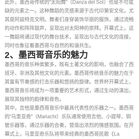
此外，墨西哥传统的“太阳舞”（Danza del Sol）也是不可或
缺的元素之一。这种舞蹈的灵感来源于古代印第安文化，尤
其是阿兹特克文明。舞者们身穿装饰华丽的服饰，通过流畅
的动作和阵阵鼓声，呈现出对太阳神的崇拜。开幕式上，这
一舞蹈将通过现代的舞台技术，呈现出与古代文化的连接，
同时也象征着墨西哥与自然的和谐共生。
2、墨西哥音乐的魅力
墨西哥的音乐种类繁多，既有土著文化的影响，也融合了西
班牙、非洲及其他文化的元素。墨西哥传统音乐的魅力在于
其富有节奏感的打击乐器和悠扬的旋律。世界杯开幕式上，
墨西哥音乐将成为一项重要的艺术形式，通过生动的演出，
展现其独特的韵律和音色。
其中，吉他是墨西哥音乐中最具代表性的乐器之一。墨西哥
的“马里亚奇”（Mariachi）乐队通常使用吉他、小提琴、铜
管乐器等，通过乐器的合奏，营造出浓烈的情感氛围。在开
幕式上，马里亚奇乐队将带来经典的墨西哥民歌《La