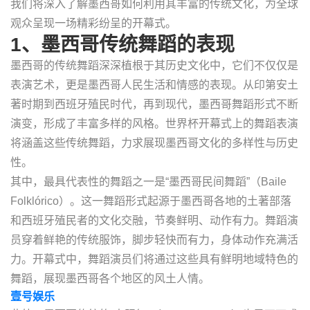
我们将深入了解墨西哥如何利用其丰富的传统文化，为全球
观众呈现一场精彩纷呈的开幕式。
1、墨西哥传统舞蹈的表现
墨西哥的传统舞蹈深深植根于其历史文化中，它们不仅仅是
表演艺术，更是墨西哥人民生活和情感的表现。从印第安土
著时期到西班牙殖民时代，再到现代，墨西哥舞蹈形式不断
演变，形成了丰富多样的风格。世界杯开幕式上的舞蹈表演
将涵盖这些传统舞蹈，力求展现墨西哥文化的多样性与历史
性。
其中，最具代表性的舞蹈之一是“墨西哥民间舞蹈”（Baile
Folklórico）。这一舞蹈形式起源于墨西哥各地的土著部落
和西班牙殖民者的文化交融，节奏鲜明、动作有力。舞蹈演
员穿着鲜艳的传统服饰，脚步轻快而有力，身体动作充满活
力。开幕式中，舞蹈演员们将通过这些具有鲜明地域特色的
舞蹈，展现墨西哥各个地区的风土人情。
壹号娱乐